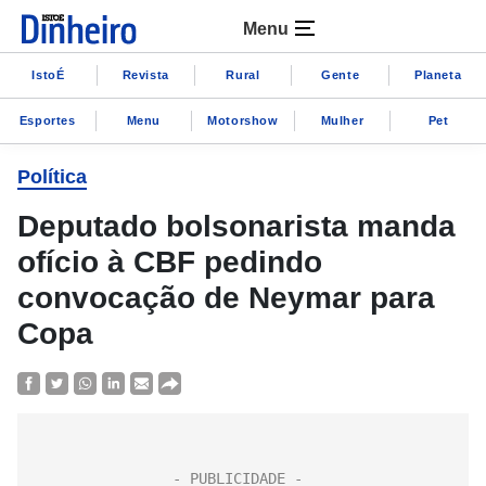
Menu
IstoÉ
Revista
Rural
Gente
Planeta
Esportes
Menu
Motorshow
Mulher
Pet
Política
Deputado bolsonarista manda
ofício à CBF pedindo
convocação de Neymar para
Copa