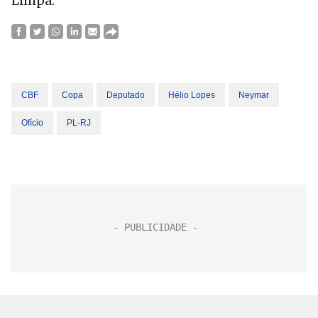
Limpa.
CBF
Copa
Deputado
Hélio Lopes
Neymar
Ofício
PL-RJ