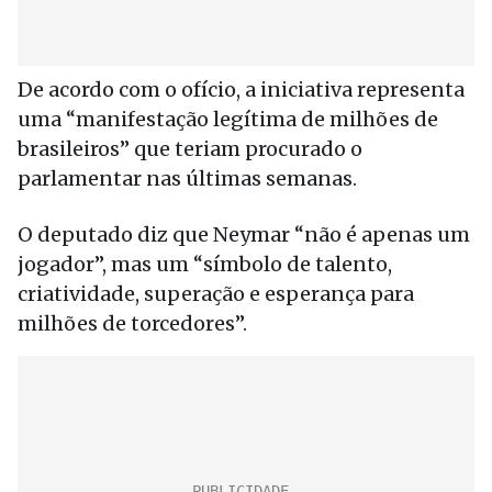
De acordo com o ofício, a iniciativa representa
uma “manifestação legítima de milhões de
brasileiros” que teriam procurado o
parlamentar nas últimas semanas.
O deputado diz que Neymar “não é apenas um
jogador”, mas um “símbolo de talento,
criatividade, superação e esperança para
milhões de torcedores”.