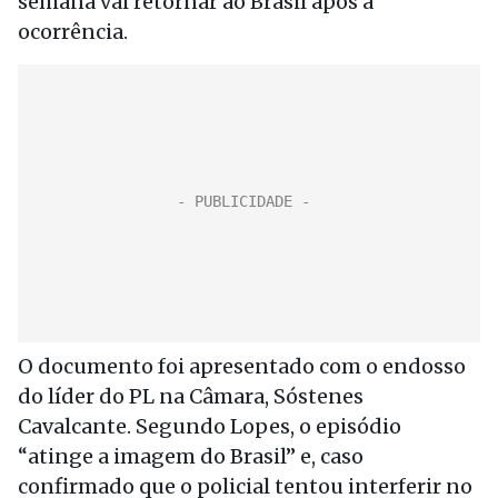
semana vai retornar ao Brasil após a
ocorrência.
O documento foi apresentado com o endosso
do líder do PL na Câmara, Sóstenes
Cavalcante. Segundo Lopes, o episódio
“atinge a imagem do Brasil” e, caso
confirmado que o policial tentou interferir no