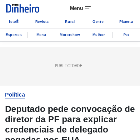
Menu
IstoÉ
Revista
Rural
Gente
Planeta
Esportes
Menu
Motorshow
Mulher
Pet
Política
Deputado pede convocação de
diretor da PF para explicar
credenciais de delegado
negadas nos EUA