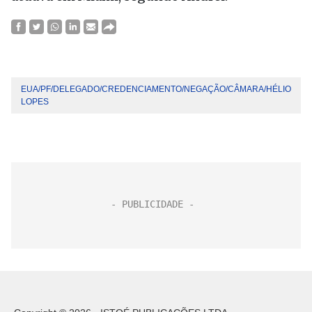
EUA/PF/DELEGADO/CREDENCIAMENTO/NEGAÇÃO/CÂMARA/HÉLIO
LOPES