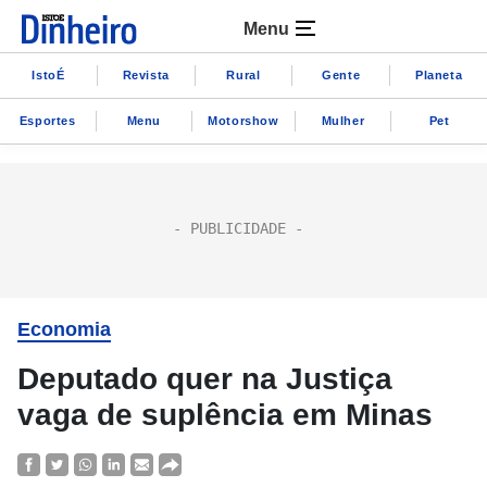
Menu
IstoÉ
Revista
Rural
Gente
Planeta
Esportes
Menu
Motorshow
Mulher
Pet
Economia
Deputado quer na Justiça
vaga de suplência em Minas