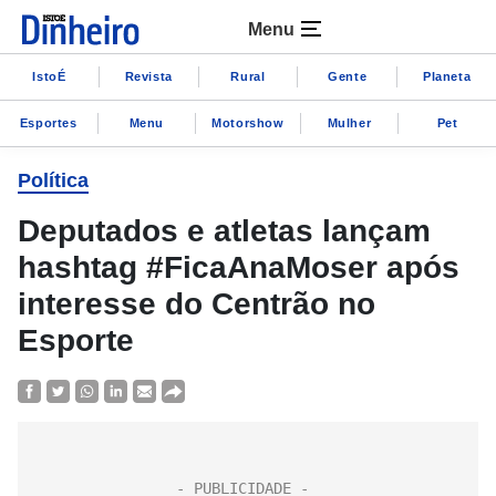
Menu
IstoÉ
Revista
Rural
Gente
Planeta
Esportes
Menu
Motorshow
Mulher
Pet
Política
Deputados e atletas lançam
hashtag #FicaAnaMoser após
interesse do Centrão no
Esporte