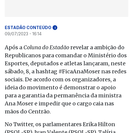
ESTADÃO CONTEÚDO
i
09/07/2023 - 16:14
Após a
Coluna do Estadão
revelar a ambição do
Republicanos para comandar o Ministério dos
Esportes, deputados e atletas lançaram, neste
sábado, 8, a hashtag #FicaAnaMoser nas redes
sociais. De acordo com os organizadores, a
ideia do movimento é demonstrar o apoio
para a garantia da permanência da ministra
Ana Moser e impedir que o cargo caia nas
mãos do Centrão.
No Twitter, os parlamentares Erika Hilton
(PSOL-SP), Ivan Valente (PSOL-SP), Talíria