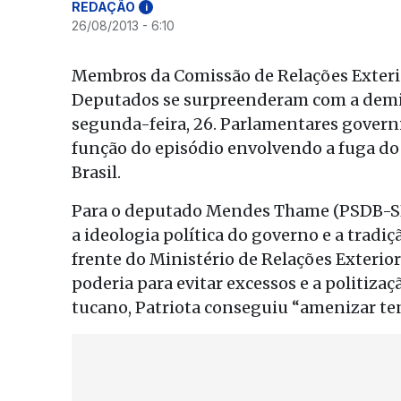
REDAÇÃO
i
26/08/2013 - 6:10
Membros da Comissão de Relações Exterio
Deputados se surpreenderam com a demis
segunda-feira, 26. Parlamentares govern
função do episódio envolvendo a fuga do
Brasil.
Para o deputado Mendes Thame (PSDB-SP)
a ideologia política do governo e a tradi
frente do Ministério de Relações Exterior
poderia para evitar excessos e a politiza
tucano, Patriota conseguiu “amenizar te