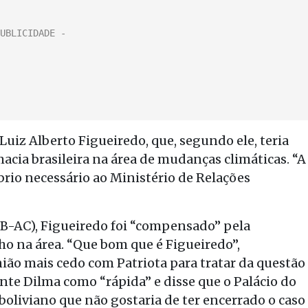
uiz Alberto Figueiredo, que, segundo ele, teria
acia brasileira na área de mudanças climáticas. “A
íbrio necessário ao Ministério de Relações
B-AC), Figueiredo foi “compensado” pela
ho na área. “Que bom que é Figueiredo”,
ão mais cedo com Patriota para tratar da questão
dente Dilma como “rápida” e disse que o Palácio do
boliviano que não gostaria de ter encerrado o caso