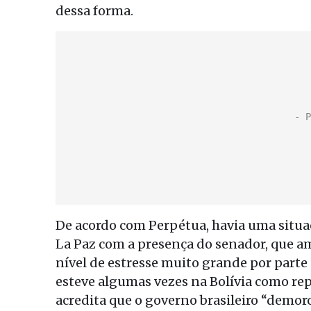
dessa forma.
De acordo com Perpétua, havia uma situ
La Paz com a presença do senador, que am
nível de estresse muito grande por parte
esteve algumas vezes na Bolívia como re
acredita que o governo brasileiro “demo