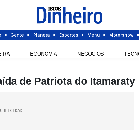
e
Gente
Planeta
Esportes
Menu
Motorshow
EIRA
ECONOMIA
NEGÓCIOS
TECN
da de Patriota do Itamaraty