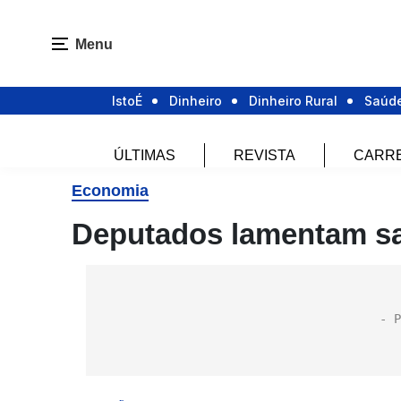
Menu
IstoÉ
Dinheiro
Dinheiro Rural
Saúd
ÚLTIMAS
REVISTA
CARR
Economia
Deputados lamentam saí