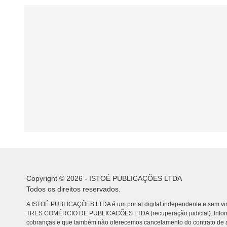
Copyright © 2026 - ISTOÉ PUBLICAÇÕES LTDA
Todos os direitos reservados.
A ISTOÉ PUBLICAÇÕES LTDA é um portal digital independente e sem vin
TRES COMÉRCIO DE PUBLICACÕES LTDA (recuperação judicial). Info
cobranças e que também não oferecemos cancelamento do contrato de a