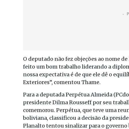
O deputado não fez objeções ao nome de L
feito um bom trabalho liderando a diplom
nossa expectativa é de que ele dê o equil
Exteriores”, comentou Thame.
Para a deputada Perpétua Almeida (PCdo
presidente Dilma Rousseff por seu trabal
comemorou. Perpétua, que teve uma reuni
boliviana, classificou a decisão da presi
Planalto tentou sinalizar para o governo 