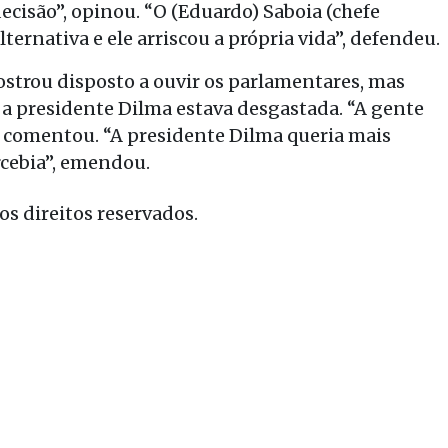
cisão”, opinou. “O (Eduardo) Saboia (chefe
ternativa e ele arriscou a própria vida”, defendeu.
ostrou disposto a ouvir os parlamentares, mas
e a presidente Dilma estava desgastada. “A gente
”, comentou. “A presidente Dilma queria mais
rcebia”, emendou.
s direitos reservados.