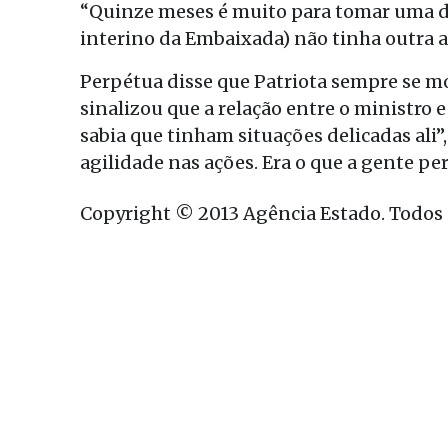
“Quinze meses é muito para tomar uma de
interino da Embaixada) não tinha outra al
Perpétua disse que Patriota sempre se m
sinalizou que a relação entre o ministro 
sabia que tinham situações delicadas ali
agilidade nas ações. Era o que a gente pe
Copyright © 2013 Agência Estado. Todos o