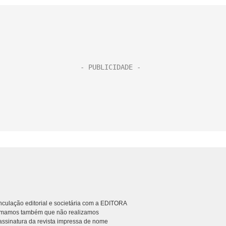
culação editorial e societária com a EDITORA
rmamos também que não realizamos
ssinatura da revista impressa de nome