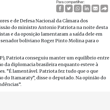
Para compartilhar:
res e de Defesa Nacional da Câmara dos
são do ministro Antonio Patriota na noite desta
istas e da oposição lamentaram a saída dele em
 senador boliviano Roger Pinto Molina para o
, Patriota conseguiu manter um equilíbrio entre
ção da diplomacia brasileira enquanto esteve à
es. “É lamentável. Patriota fez tudo que o que
ção do Itamaraty”, disse o deputado. Na opinião do
ndências”.