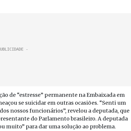
ação de “estresse” permanente na Embaixada em
eaçou se suicidar em outras ocasiões. “Senti um
 dos nossos funcionários”, revelou a deputada, que
presentante do Parlamento brasileiro. A deputada
rou muito” para dar uma solução ao problema.