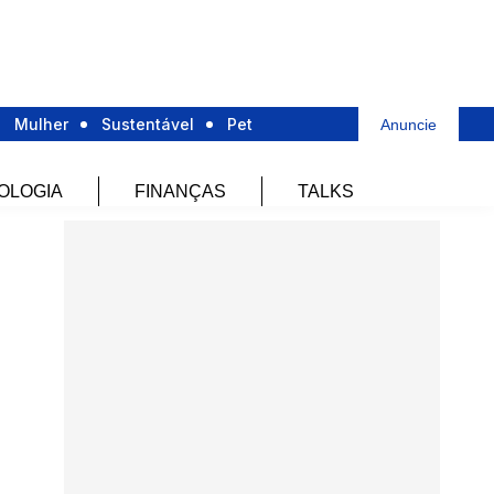
Mulher
Sustentável
Pet
Anuncie
OLOGIA
FINANÇAS
TALKS