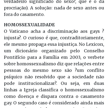
verdadeiro significado do sexo?, que é o da
procriação). A solução: nada de sexo antes ou
fora do casamento.
HOMOSSEXUALIDADE
O Vaticano acha a discriminação aos gays ?
injusta?. O curioso é que, contraditoriamente,
ele mesmo propaga essa injustiça. No Lexicon,
um dicionário organizado pelo Conselho
Pontifício para a Família em 2003, o verbete
sobre homossexualismo diz que relações entre
pessoas do mesmo sexo são ?um conflito
psíquico não resolvido que a sociedade não
pode institucionalizar?. Ou seja, em duas
linhas a Igreja classifica o homossexualismo
como doença e dispara contra o casamento
gay. O segundo caso é considerado ainda mais