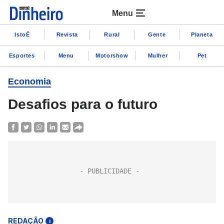
Menu
IstoÉ
Revista
Rural
Gente
Planeta
Esportes
Menu
Motorshow
Mulher
Pet
Economia
Desafios para o futuro
REDAÇÃO
i