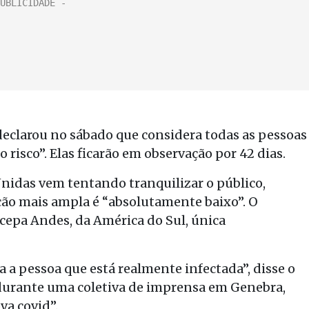
eclarou no sábado que considera todas as pessoas
 risco”. Elas ficarão em observação por 42 dias.
idas vem tentando tranquilizar o público,
ão mais ampla é “absolutamente baixo”. O
 cepa Andes, da América do Sul, única
 a pessoa que está realmente infectada”, disse o
durante uma coletiva de imprensa em Genebra,
va covid”.