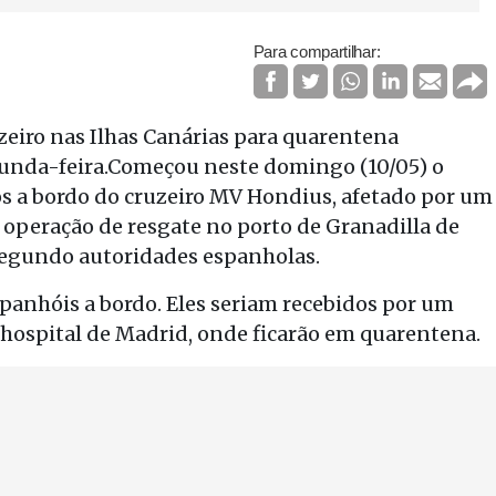
Para compartilhar:
uzeiro nas Ilhas Canárias para quarentena
egunda-feira.Começou neste domingo (10/05) o
s a bordo do cruzeiro MV Hondius, afetado por um
A operação de resgate no porto de Granadilla de
segundo autoridades espanholas.
panhóis a bordo. Eles seriam recebidos por um
 hospital de Madrid, onde ficarão em quarentena.