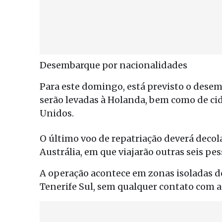
Desembarque por nacionalidades
Para este domingo, está previsto o dese
serão levadas à Holanda, bem como de ci
Unidos.
O último voo de repatriação deverá decol
Austrália, em que viajarão outras seis pe
A operação acontece em zonas isoladas do
Tenerife Sul, sem qualquer contato com a