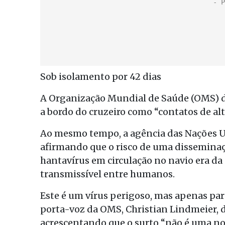
Sob isolamento por 42 dias
A Organização Mundial de Saúde (OMS) d
a bordo do cruzeiro como “contatos de alto
Ao mesmo tempo, a agência das Nações Un
afirmando que o risco de uma disseminaç
hantavírus em circulação no navio era da
transmissível entre humanos.
Este é um vírus perigoso, mas apenas para
porta-voz da OMS, Christian Lindmeier, 
acrescentando que o surto “não é uma no