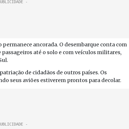
ão permanece ancorada. O desembarque conta com
passageiros até o solo e com veículos militares,
Sul.
patriação de cidadãos de outros países. Os
do seus aviões estiverem prontos para decolar.