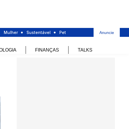
Mulher
Sustentável
Pet
Anuncie
OLOGIA
FINANÇAS
TALKS