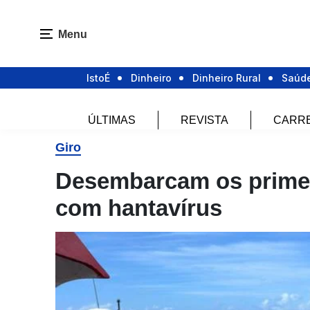
Menu
IstoÉ
Dinheiro
Dinheiro Rural
Saúd
ÚLTIMAS
REVISTA
CARR
Giro
Desembarcam os primei
com hantavírus