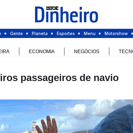
e
Gente
Planeta
Esportes
Menu
Motorshow
EIRA
ECONOMIA
NEGÓCIOS
TECN
ros passageiros de navio