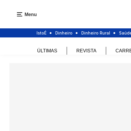
Menu
IstoÉ
Dinheiro
Dinheiro Rural
Saúd
ÚLTIMAS
REVISTA
CARR