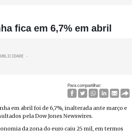
a fica em 6,7% em abril
Para compartilhar:
a em abril foi de 6,7%, inalterada ante março e
nsultados pela Dow Jones Newswires.
nomia da zona do euro caiu 25 mil, em termos