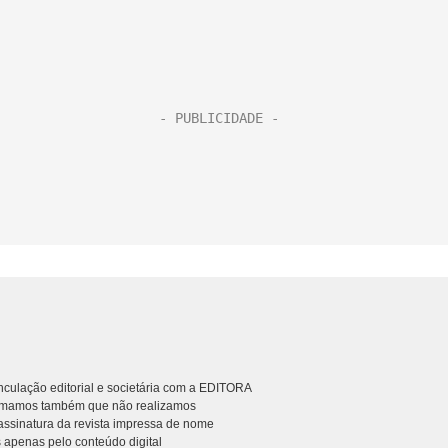
culação editorial e societária com a EDITORA
rmamos também que não realizamos
ssinatura da revista impressa de nome
 apenas pelo conteúdo digital