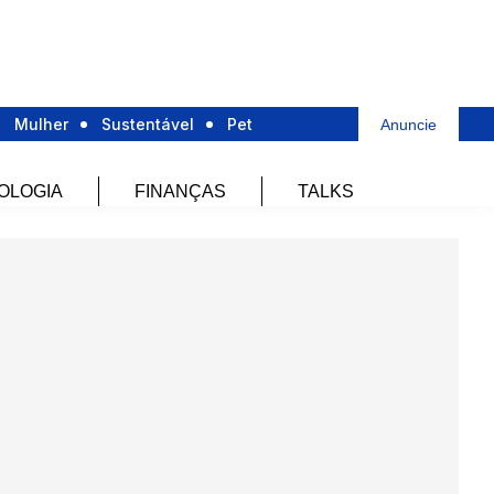
Mulher
Sustentável
Pet
Anuncie
OLOGIA
FINANÇAS
TALKS