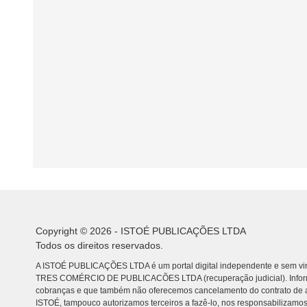
Copyright © 2026 - ISTOÉ PUBLICAÇÕES LTDA
Todos os direitos reservados.
A ISTOÉ PUBLICAÇÕES LTDA é um portal digital independente e sem vin
TRES COMÉRCIO DE PUBLICACÕES LTDA (recuperação judicial). Info
cobranças e que também não oferecemos cancelamento do contrato de a
ISTOÉ, tampouco autorizamos terceiros a fazê-lo, nos responsabilizamos