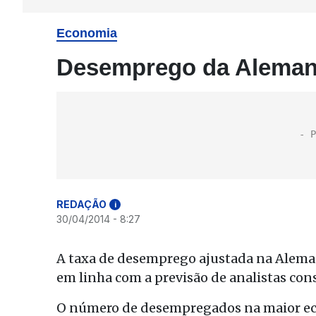
Economia
Desemprego da Alemanh
REDAÇÃO
i
30/04/2014 - 8:27
A taxa de desemprego ajustada na Alemanh
em linha com a previsão de analistas co
O número de desempregados na maior eco