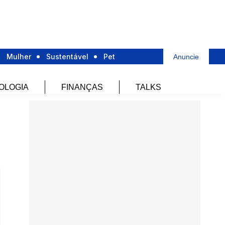
Mulher
Sustentável
Pet
Anuncie
OLOGIA
FINANÇAS
TALKS