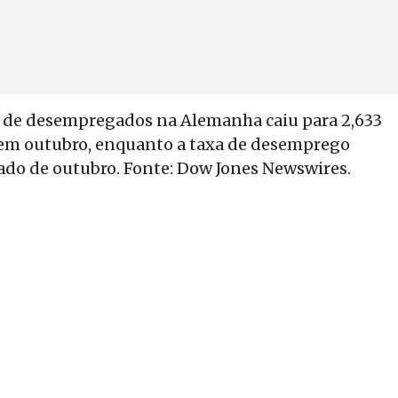
l de desempregados na Alemanha caiu para 2,633
em outubro, enquanto a taxa de desemprego
do de outubro. Fonte: Dow Jones Newswires.