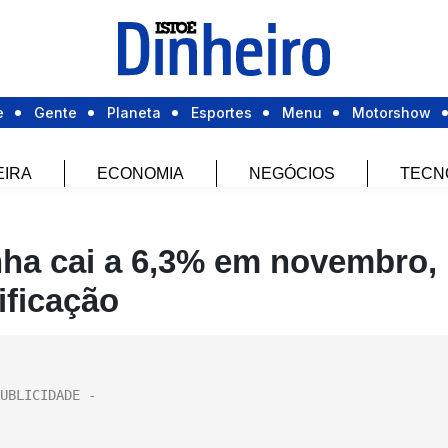
e
Gente
Planeta
Esportes
Menu
Motorshow
EIRA
ECONOMIA
NEGÓCIOS
TECN
a cai a 6,3% em novembro,
ificação