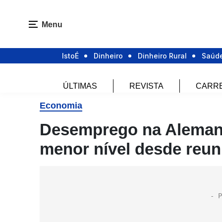
Menu
IstoÉ
Dinheiro
Dinheiro Rural
Saúd
ÚLTIMAS
REVISTA
CARR
Economia
Desemprego na Alemanh
menor nível desde reun