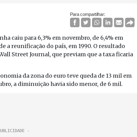
Para compartilhar:
nha caiu para 6,3% em novembro, de 6,4% em
 a reunificação do país, em 1990. O resultado
ll Street Journal, que previam que a taxa ficaria
nomia da zona do euro teve queda de 13 mil em
bro, a diminuição havia sido menor, de 6 mil.