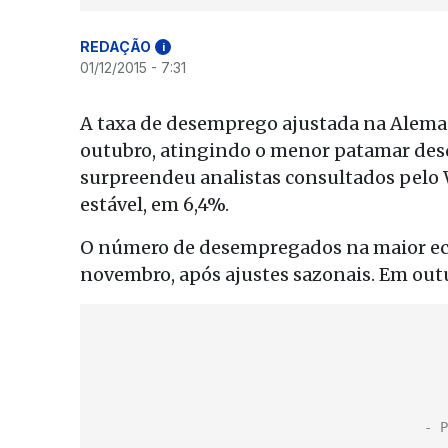
REDAÇÃO
i
01/12/2015 - 7:31
A taxa de desemprego ajustada na Alema
outubro, atingindo o menor patamar desde
surpreendeu analistas consultados pelo Wa
estável, em 6,4%.
O número de desempregados na maior eco
novembro, após ajustes sazonais. Em outu