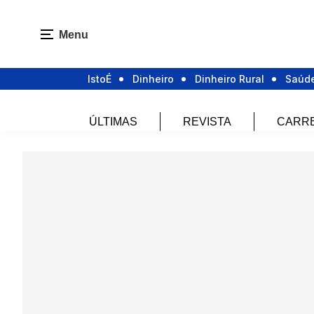
Menu
IstoÉ
Dinheiro
Dinheiro Rural
Saúd
ÚLTIMAS
REVISTA
CARR