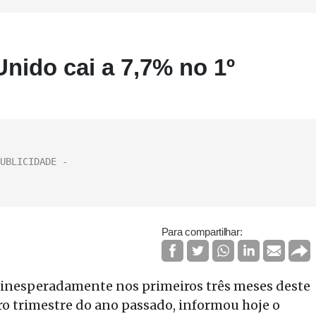
ido cai a 7,7% no 1º
Para compartilhar:
inesperadamente nos primeiros três meses deste
iro trimestre do ano passado, informou hoje o