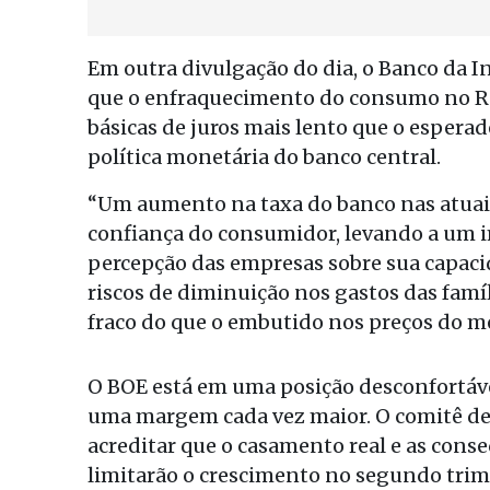
Em outra divulgação do dia, o Banco da In
que o enfraquecimento do consumo no R
básicas de juros mais lento que o esperad
política monetária do banco central.
“Um aumento na taxa do banco nas atuais
confiança do consumidor, levando a um 
percepção das empresas sobre sua capacid
riscos de diminuição nos gastos das famí
fraco do que o embutido nos preços do m
O BOE está em uma posição desconfortáve
uma margem cada vez maior. O comitê de 
acreditar que o casamento real e as conse
limitarão o crescimento no segundo trim