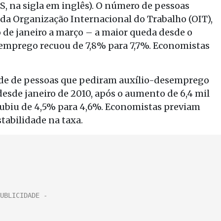
NS, na sigla em inglês). O número de pessoas
a Organização Internacional do Trabalho (OIT),
o de janeiro a março – a maior queda desde o
semprego recuou de 7,8% para 7,7%. Economistas
e de pessoas que pediram auxílio-desemprego
desde janeiro de 2010, após o aumento de 6,4 mil
subiu de 4,5% para 4,6%. Economistas previam
tabilidade na taxa.