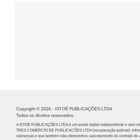
Copyright © 2026 - ISTOÉ PUBLICAÇÕES LTDA
Todos os direitos reservados.
A ISTOÉ PUBLICAÇÕES LTDA é um portal digital independente e sem vin
TRES COMÉRCIO DE PUBLICACÕES LTDA (recuperação judicial). Info
cobranças e que também não oferecemos cancelamento do contrato de a