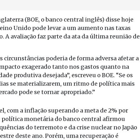
glaterra (BOE, o banco central inglês) disse hoje
eino Unido pode levar a um aumento nas taxas
o. A avaliação faz parte da ata da última reunião de
 circunstâncias poderia de forma adversa afetar a
impacto exagerado tanto nos gastos quanto na
ade produtiva desejada”, escreveu o BOE. “Se os
lias se materializarem, um ritmo de política mais
ercado pode se tornar apropriado.”
l, com a inflação superando a meta de 2% por
política monetária do banco central afirmou
quências do terremoto e da crise nuclear no Japão
estre deste ano. Porém, uma recuperação é