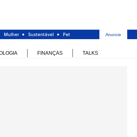
Mulher
Sustentável
Pet
Anuncie
OLOGIA
FINANÇAS
TALKS