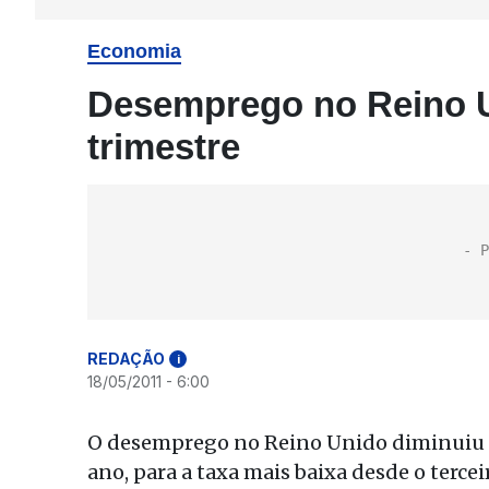
Economia
Desemprego no Reino Un
trimestre
REDAÇÃO
i
18/05/2011 - 6:00
O desemprego no Reino Unido diminuiu 
ano, para a taxa mais baixa desde o terce