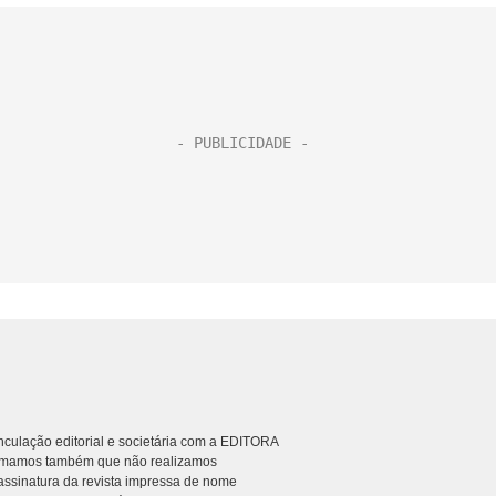
culação editorial e societária com a EDITORA
rmamos também que não realizamos
ssinatura da revista impressa de nome