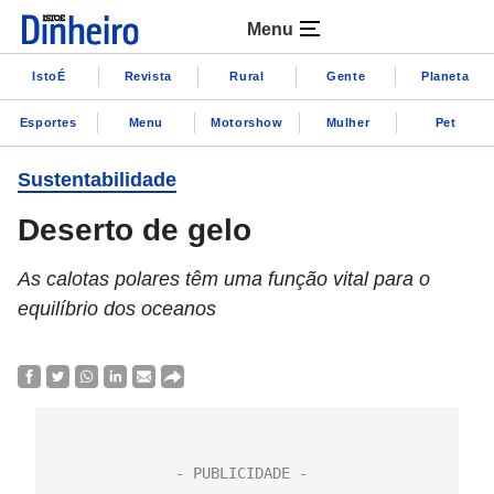
Menu
IstoÉ
Revista
Rural
Gente
Planeta
Esportes
Menu
Motorshow
Mulher
Pet
Sustentabilidade
Deserto de gelo
As calotas polares têm uma função vital para o
equilíbrio dos oceanos