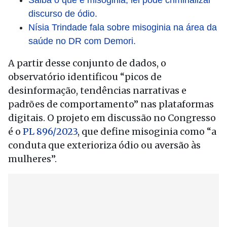
Saiba o que é misoginia; lei pode criminalizar
discurso de ódio.
Nísia Trindade fala sobre misoginia na área da
saúde no DR com Demori.
A partir desse conjunto de dados, o
observatório identificou “picos de
desinformação, tendências narrativas e
padrões de comportamento” nas plataformas
digitais. O projeto em discussão no Congresso
é o
PL 896/2023
, que define misoginia como “a
conduta que exterioriza ódio ou aversão às
mulheres”.