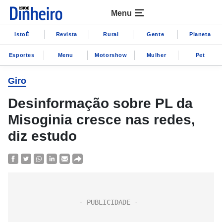
Menu
IstoÉ
Revista
Rural
Gente
Planeta
Esportes
Menu
Motorshow
Mulher
Pet
Giro
Desinformação sobre PL da
Misoginia cresce nas redes,
diz estudo