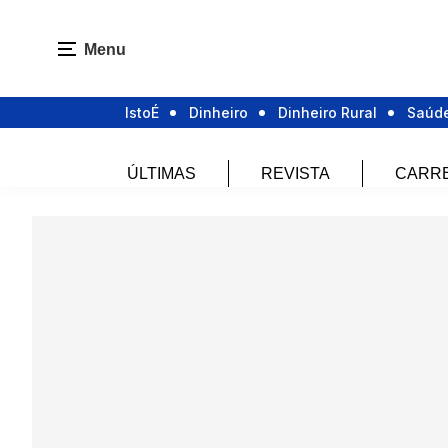
Menu
IstoÉ
Dinheiro
Dinheiro Rural
Saúd
ÚLTIMAS
REVISTA
CARR