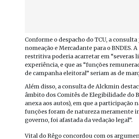
Conforme o despacho do TCU, a consulta j
nomeação e Mercadante para o BNDES. A 
restritiva poderia acarretar em “severas 
experiência, e que as “funções remunera
de campanha eleitoral” seriam as de marq
Além disso, a consulta de Alckmin destac
âmbito dos Comitês de Elegibilidade do B
anexa aos autos), em que a participação
funções foram de natureza meramente in
governo, foi afastada da vedação legal”.
Vital do Rêgo concordou com os argument