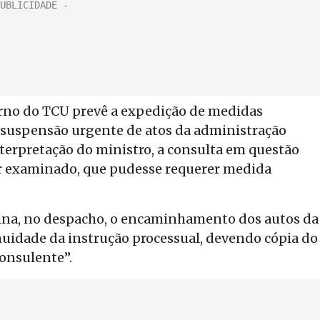
rno do TCU prevê a expedição de medidas
a suspensão urgente de atos da administração
nterpretação do ministro, a consulta em questão
ser examinado, que pudesse requerer medida
rmina, no despacho, o encaminhamento dos autos da
nuidade da instrução processual, devendo cópia do
onsulente”.