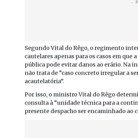
Segundo Vital do Rêgo, o regimento inte
cautelares apenas para os casos em que 
pública pode evitar danos ao erário. Na i
não trata de “caso concreto irregular a 
acautelatória”.
Por isso, o ministro Vital do Rêgo dete
consulta à “unidade técnica para a conti
presente despacho ser encaminhado ao c