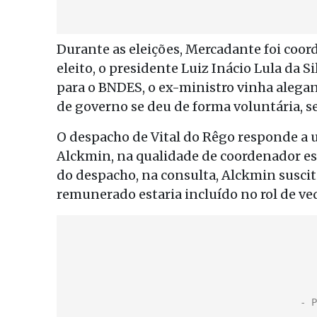
Durante as eleições, Mercadante foi coo
eleito, o presidente Luiz Inácio Lula da 
para o BNDES, o ex-ministro vinha alega
de governo se deu de forma voluntária, se
O despacho de Vital do Rêgo responde a u
Alckmin, na qualidade de coordenador es
do despacho, na consulta, Alckmin suscita
remunerado estaria incluído no rol de ved