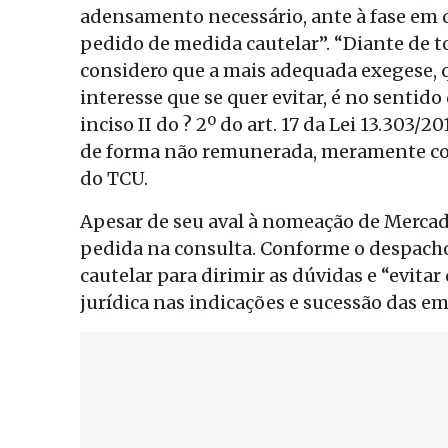
adensamento necessário, ante à fase em q
pedido de medida cautelar”. “Diante de t
considero que a mais adequada exegese, qu
interesse que se quer evitar, é no sentid
inciso II do ? 2º do art. 17 da Lei 13.303/
de forma não remunerada, meramente com 
do TCU.
Apesar de seu aval à nomeação de Mercad
pedida na consulta. Conforme o despacho
cautelar para dirimir as dúvidas e “evita
jurídica nas indicações e sucessão das em