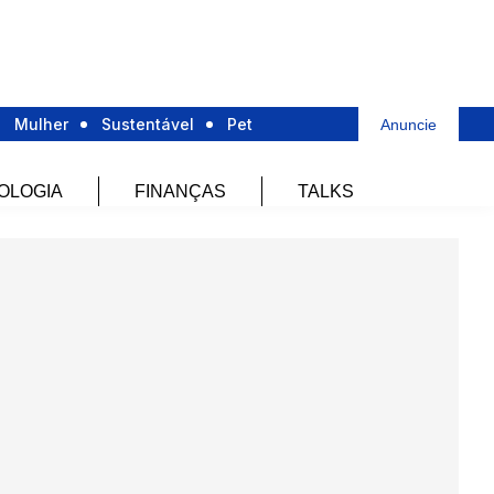
Mulher
Sustentável
Pet
Anuncie
OLOGIA
FINANÇAS
TALKS