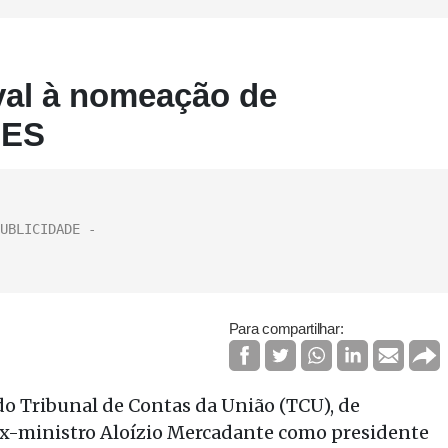
al à nomeação de
DES
Para compartilhar:
do Tribunal de Contas da União (TCU), de
 ex-ministro Aloízio Mercadante como presidente