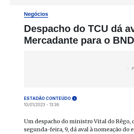
Negócios
Despacho do TCU dá av
Mercadante para o BN
ESTADÃO CONTEÚDO
i
10/01/2023 - 13:36
Um despacho do ministro Vital do Rêgo, 
segunda-feira, 9, dá aval à nomeação do