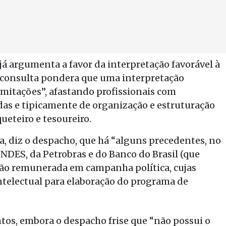
á argumenta a favor da interpretação favorável à
consulta pondera que uma interpretação
limitações”, afastando profissionais com
das e tipicamente de organização e estruturação
ueteiro e tesoureiro.
a, diz o despacho, que há “alguns precedentes, no
NDES, da Petrobras e do Banco do Brasil (que
 não remunerada em campanha política, cujas
telectual para elaboração do programa de
os, embora o despacho frise que “não possui o