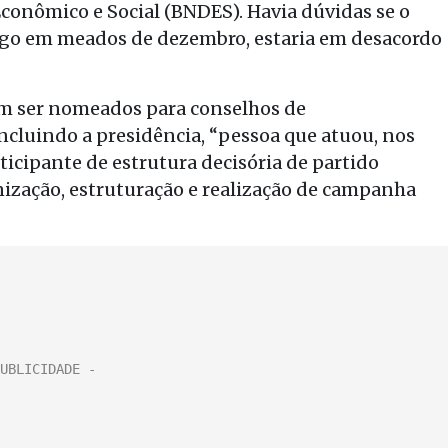
onômico e Social (BNDES). Havia dúvidas se o
rgo em meados de dezembro, estaria em desacordo
em ser nomeados para conselhos de
incluindo a presidência, “pessoa que atuou, nos
rticipante de estrutura decisória de partido
nização, estruturação e realização de campanha