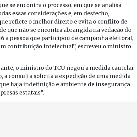
ue se encontra o processo, em que se analisa
odas essas considerações e, em desfecho,
e reflete o melhor direito e evita o conflito de
o de que não se encontra abrangida na vedação do
2016 a pessoa que participou de campanha eleitoral,
contribuição intelectual”, escreveu o ministro
ante, o ministro do TCU negou a medida cautelar
, a consulta solicita a expedição de uma medida
r que haja indefinição e ambiente de insegurança
presas estatais”.