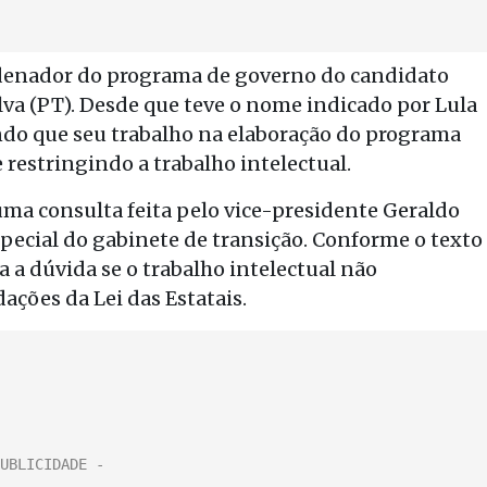
rdenador do programa de governo do candidato
Silva (PT). Desde que teve o nome indicado por Lula
ndo que seu trabalho na elaboração do programa
 restringindo a trabalho intelectual.
ma consulta feita pelo vice-presidente Geraldo
pecial do gabinete de transição. Conforme o texto
 a dúvida se o trabalho intelectual não
ações da Lei das Estatais.