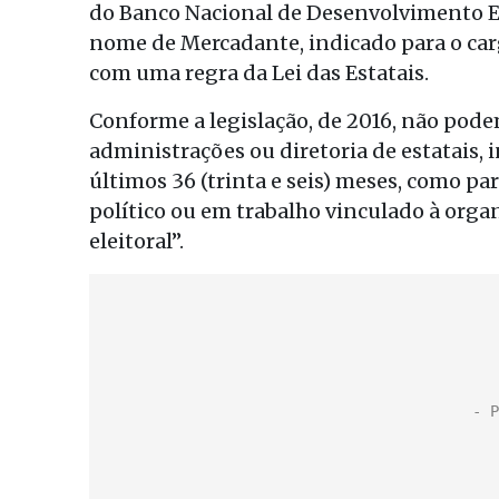
do Banco Nacional de Desenvolvimento Ec
nome de Mercadante, indicado para o ca
com uma regra da Lei das Estatais.
Conforme a legislação, de 2016, não pod
administrações ou diretoria de estatais, 
últimos 36 (trinta e seis) meses, como pa
político ou em trabalho vinculado à orga
eleitoral”.