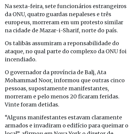
Na sexta-feira, sete funcionários estrangeiros
da ONU, quatro guardas nepaleses e três
europeus, morreram em um protesto similar
na cidade de Mazar-i-Sharif, norte do país.
Os talibãs assumiram a reponsabilidade do
ataque, no qual parte do complexo da ONU foi
incendiado.
O governador da província de Balj, Ata
Mohammad Noor, informou que outras cinco
pessoas, supostamente manifestantes,
morreram e pelo menos 20 ficaram feridas.
Vinte foram detidas.
“Alguns manifestantes estavam claramente
armados e invadiram o edifício para queimar o
local”, afirmou em Nova York o diretor de