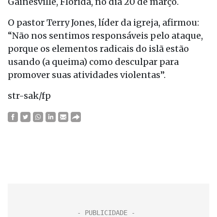
Gainesville, Flórida, no dia 20 de março.
O pastor Terry Jones, líder da igreja, afirmou:
“Não nos sentimos responsáveis pelo ataque,
porque os elementos radicais do islã estão
usando (a queima) como desculpar para
promover suas atividades violentas”.
str-sak/fp