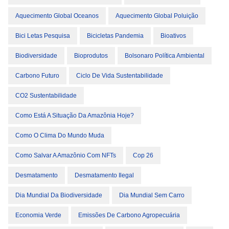
Aquecimento Global Oceanos
Aquecimento Global Poluição
Bici Letas Pesquisa
Bicicletas Pandemia
Bioativos
Biodiversidade
Bioprodutos
Bolsonaro Política Ambiental
Carbono Futuro
Ciclo De Vida Sustentabilidade
CO2 Sustentabilidade
Como Está A Situação Da Amazônia Hoje?
Como O Clima Do Mundo Muda
Como Salvar A Amazônio Com NFTs
Cop 26
Desmatamento
Desmatamento Ilegal
Dia Mundial Da Biodiversidade
Dia Mundial Sem Carro
Economia Verde
Emissões De Carbono Agropecuária