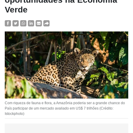
Verde
Com riqueza de fauna e flora, a Amazônia poderia ser a grande chance do
País participar de um mercado avaliado em US$ 7 trilhões (Crédito:
Istockphoto)