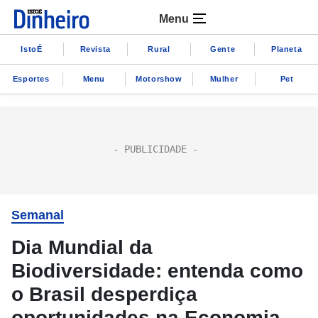
Menu
IstoÉ
Revista
Rural
Gente
Planeta
Esportes
Menu
Motorshow
Mulher
Pet
Semanal
Dia Mundial da
Biodiversidade: entenda como
o Brasil desperdiça
oportunidades na Economia