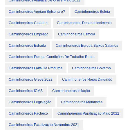
Caminhoneiros Ameaça De Greve Maio 2022
Caminhoneiros Apoiam Bolsonaro?
Caminhoneiros Boleia
Caminhoneiros Cidades
Caminhoneiros Desabastecimento
Caminhoneiros Emprego
Caminhoneiros Esmola
Caminhoneiros Estrada
Caminhoneiros Europa Baixos Salários
Caminhoneiros Europa Condições De Trabalho Reais
Caminhoneiros Falta De Produtos
Caminhoneiros Governo
Caminhoneiros Greve 2022
Caminhoneiros Horas Dirigindo
Caminhoneiros ICMS
Caminhoneiros Inflação
Caminhoneiros Legislação
Caminhoneiros Motoristas
Caminhoneiros Pacheco
Caminhoneiros Paralisação Maio 2022
Caminhoneiros Paralização Novembro 2021