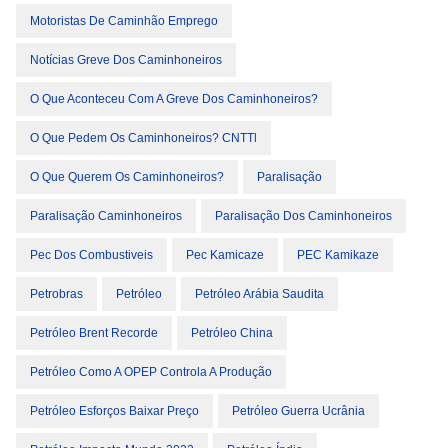
Motoristas De Caminhão Emprego
Notícias Greve Dos Caminhoneiros
O Que Aconteceu Com A Greve Dos Caminhoneiros?
O Que Pedem Os Caminhoneiros? CNTTl
O Que Querem Os Caminhoneiros?
Paralisação
Paralisação Caminhoneiros
Paralisação Dos Caminhoneiros
Pec Dos Combustiveis
Pec Kamicaze
PEC Kamikaze
Petrobras
Petróleo
Petróleo Arábia Saudita
Petróleo Brent Recorde
Petróleo China
Petróleo Como A OPEP Controla A Produção
Petróleo Esforços Baixar Preço
Petróleo Guerra Ucrânia