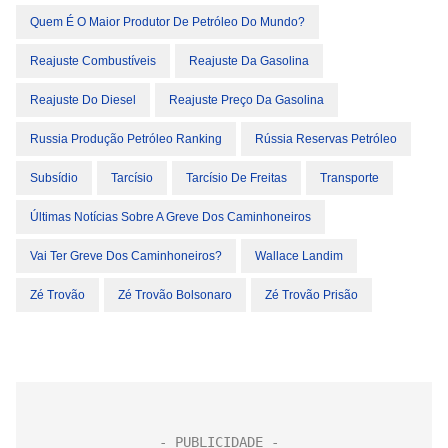
Quem É O Maior Produtor De Petróleo Do Mundo?
Reajuste Combustíveis
Reajuste Da Gasolina
Reajuste Do Diesel
Reajuste Preço Da Gasolina
Russia Produção Petróleo Ranking
Rússia Reservas Petróleo
Subsídio
Tarcísio
Tarcísio De Freitas
Transporte
Últimas Notícias Sobre A Greve Dos Caminhoneiros
Vai Ter Greve Dos Caminhoneiros?
Wallace Landim
Zé Trovão
Zé Trovão Bolsonaro
Zé Trovão Prisão