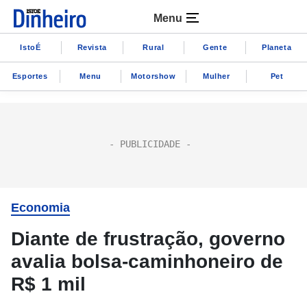
Menu
IstoÉ
Revista
Rural
Gente
Planeta
Esportes
Menu
Motorshow
Mulher
Pet
Economia
Diante de frustração, governo
avalia bolsa-caminhoneiro de
R$ 1 mil