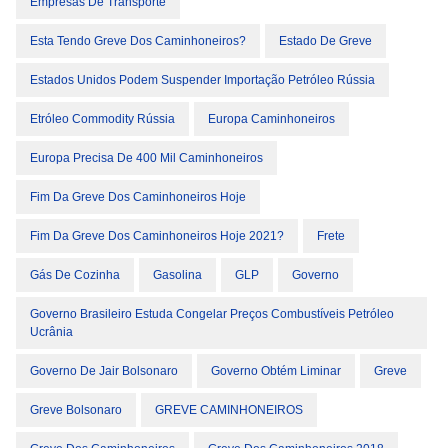
Empresas De Transporte
Esta Tendo Greve Dos Caminhoneiros?
Estado De Greve
Estados Unidos Podem Suspender Importação Petróleo Rússia
Etróleo Commodity Rússia
Europa Caminhoneiros
Europa Precisa De 400 Mil Caminhoneiros
Fim Da Greve Dos Caminhoneiros Hoje
Fim Da Greve Dos Caminhoneiros Hoje 2021?
Frete
Gás De Cozinha
Gasolina
GLP
Governo
Governo Brasileiro Estuda Congelar Preços Combustíveis Petróleo
Ucrânia
Governo De Jair Bolsonaro
Governo Obtém Liminar
Greve
Greve Bolsonaro
GREVE CAMINHONEIROS