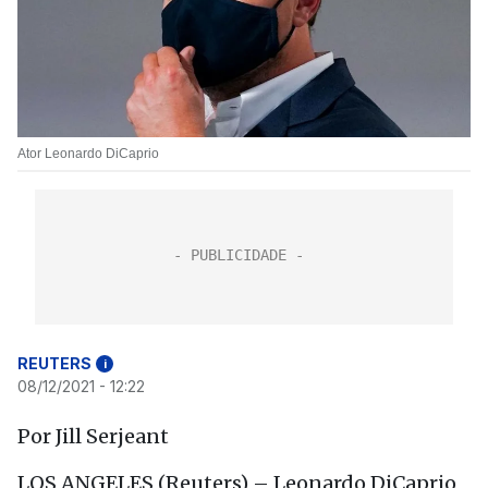
Ator Leonardo DiCaprio
REUTERS
i
08/12/2021 - 12:22
Por Jill Serjeant
LOS ANGELES (Reuters) – Leonardo DiCaprio