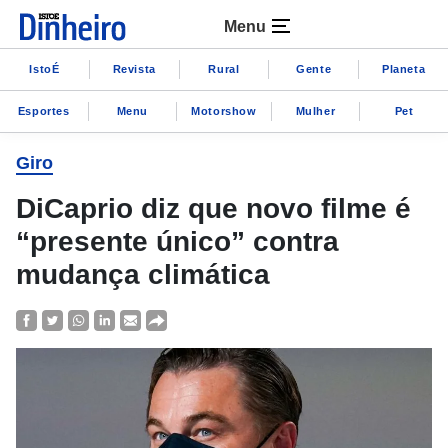
Menu
IstoÉ
Revista
Rural
Gente
Planeta
Esportes
Menu
Motorshow
Mulher
Pet
Giro
DiCaprio diz que novo filme é
“presente único” contra
mudança climática