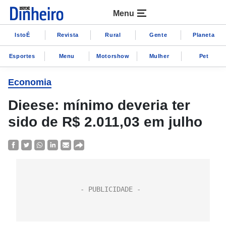
Menu
IstoÉ
Revista
Rural
Gente
Planeta
Esportes
Menu
Motorshow
Mulher
Pet
Economia
Dieese: mínimo deveria ter
sido de R$ 2.011,03 em julho