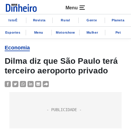
Menu
IstoÉ
Revista
Rural
Gente
Planeta
Esportes
Menu
Motorshow
Mulher
Pet
Economia
Dilma diz que São Paulo terá
terceiro aeroporto privado