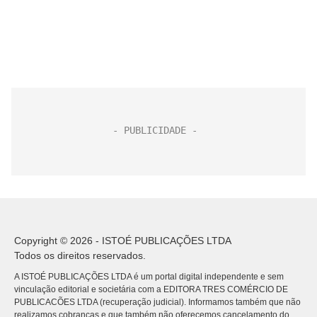
Copyright © 2026 - ISTOÉ PUBLICAÇÕES LTDA
Todos os direitos reservados.
A ISTOÉ PUBLICAÇÕES LTDA é um portal digital independente e sem
vinculação editorial e societária com a EDITORA TRES COMÉRCIO DE
PUBLICACÕES LTDA (recuperação judicial). Informamos também que não
realizamos cobranças e que também não oferecemos cancelamento do