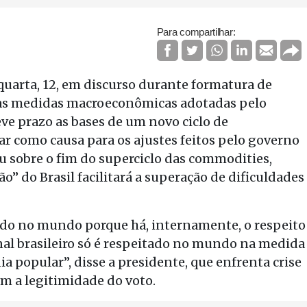
Para compartilhar:
quarta, 12, em discurso durante formatura de
e as medidas macroeconômicas adotadas pelo
ve prazo as bases de um novo ciclo de
ar como causa para os ajustes feitos pelo governo
u sobre o fim do superciclo das commodities,
o” do Brasil facilitará a superação de dificuldades
tado no mundo porque há, internamente, o respeito
nal brasileiro só é respeitado no mundo na medida
ia popular”, disse a presidente, que enfrenta crise
em a legitimidade do voto.