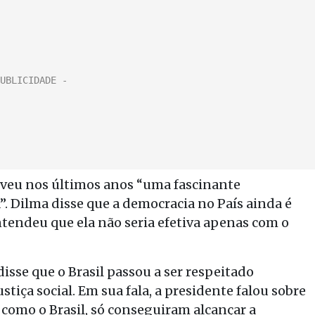
viveu nos últimos anos “uma fascinante
. Dilma disse que a democracia no País ainda é
ntendeu que ela não seria efetiva apenas com o
isse que o Brasil passou a ser respeitado
iça social. Em sua fala, a presidente falou sobre
 como o Brasil, só conseguiram alcançar a