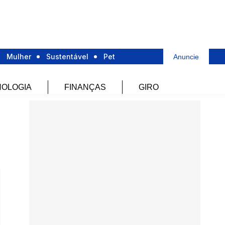
Mulher
Sustentável
Pet
Anuncie
OLOGIA
FINANÇAS
GIRO