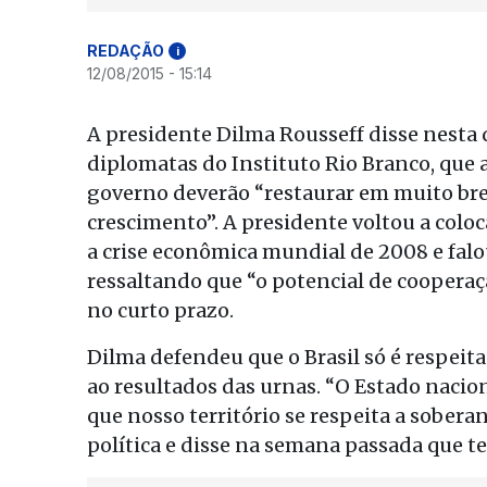
REDAÇÃO
i
12/08/2015 - 15:14
A presidente Dilma Rousseff disse nesta 
diplomatas do Instituto Rio Branco, qu
governo deverão “restaurar em muito bre
crescimento”. A presidente voltou a coloc
a crise econômica mundial de 2008 e falo
ressaltando que “o potencial de cooperaçã
no curto prazo.
Dilma defendeu que o Brasil só é respei
ao resultados das urnas. “O Estado nacio
que nosso território se respeita a soberan
política e disse na semana passada que t