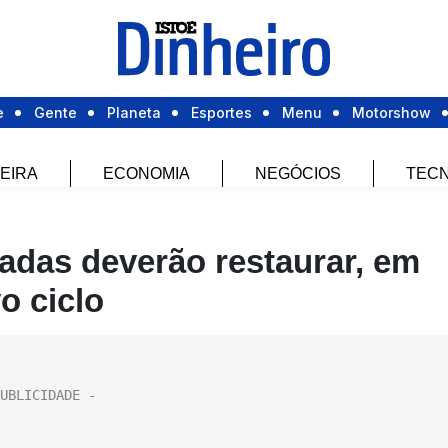
e
Gente
Planeta
Esportes
Menu
Motorshow
EIRA
ECONOMIA
NEGÓCIOS
TECN
adas deverão restaurar, em
o ciclo