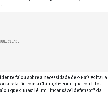
s.
dente falou sobre a necessidade de o País voltar a
cou a relação com a China, dizendo que contatos
alou que o Brasil é um “incansável defensor” da
.