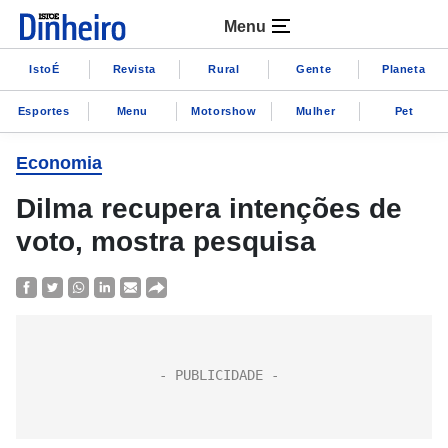
Menu
IstoÉ
Revista
Rural
Gente
Planeta
Esportes
Menu
Motorshow
Mulher
Pet
Economia
Dilma recupera intenções de
voto, mostra pesquisa