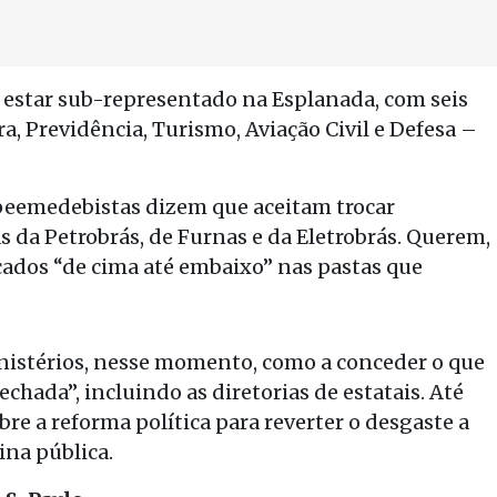
estar sub-representado na Esplanada, com seis
a, Previdência, Turismo, Aviação Civil e Defesa –
peemedebistas dizem que aceitam trocar
s da Petrobrás, de Furnas e da Eletrobrás. Querem,
ados “de cima até embaixo” nas pastas que
inistérios, nesse momento, como a conceder o que
echada”, incluindo as diretorias de estatais. Até
obre a reforma política para reverter o desgaste a
na pública.