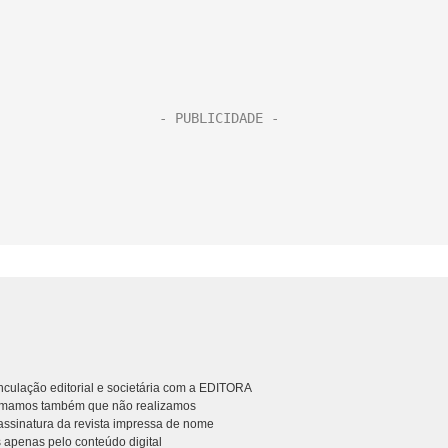
culação editorial e societária com a EDITORA
rmamos também que não realizamos
ssinatura da revista impressa de nome
 apenas pelo conteúdo digital