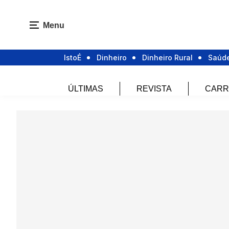
Menu
IstoÉ
Dinheiro
Dinheiro Rural
Saúd
ÚLTIMAS
REVISTA
CARR