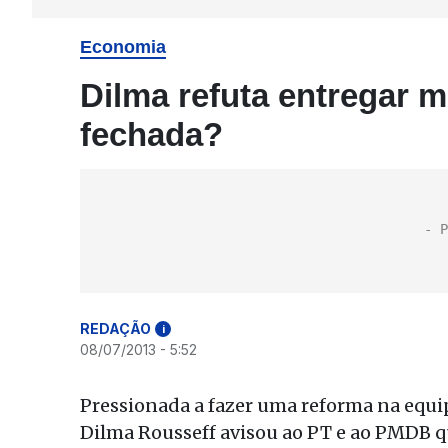
Economia
Dilma refuta entregar m
fechada?
REDAÇÃO
i
08/07/2013 - 5:52
Pressionada a fazer uma reforma na equip
Dilma Rousseff avisou ao PT e ao PMDB q