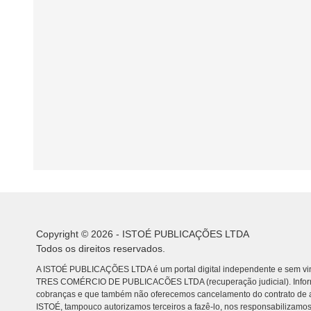
Copyright © 2026 - ISTOÉ PUBLICAÇÕES LTDA
Todos os direitos reservados.
A ISTOÉ PUBLICAÇÕES LTDA é um portal digital independente e sem vin
TRES COMÉRCIO DE PUBLICACÕES LTDA (recuperação judicial). Info
cobranças e que também não oferecemos cancelamento do contrato de a
ISTOÉ, tampouco autorizamos terceiros a fazê-lo, nos responsabilizamos