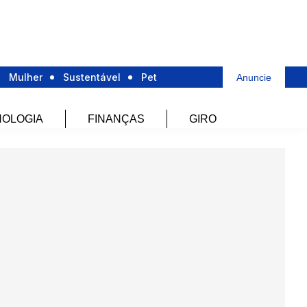
Mulher
Sustentável
Pet
Anuncie
OLOGIA
FINANÇAS
GIRO