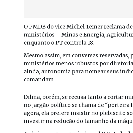
O PMDB do vice Michel Temer reclama de 
ministérios – Minas e Energia, Agricultur
enquanto o PT controla 18.
Mesmo assim, em conversas reservadas, 
ministérios menos robustos por diretoria
ainda, autonomia para nomear seus indic
comandam.
Dilma, porém, se recusa tanto a cortar m
no jargão político se chama de “porteira f
agora, ela prefere insistir no plebiscito s
investir na redução do tamanho da máqui