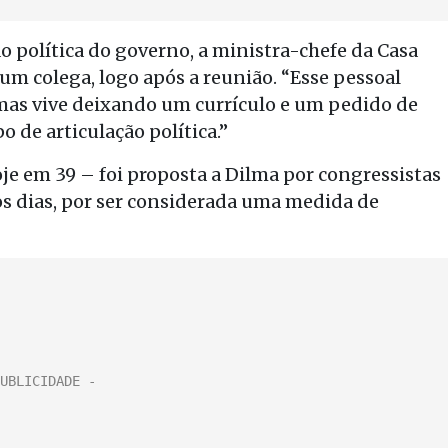
o política do governo, a ministra-chefe da Casa
 um colega, logo após a reunião. “Esse pessoal
, mas vive deixando um currículo e um pedido de
o de articulação política.”
e em 39 – foi proposta a Dilma por congressistas
os dias, por ser considerada uma medida de