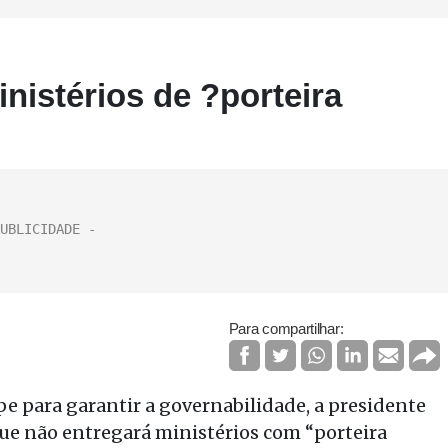
inistérios de ?porteira
Para compartilhar:
e para garantir a governabilidade, a presidente
ue não entregará ministérios com “porteira