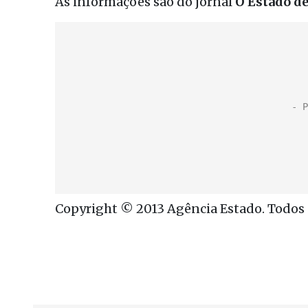
As informações são do jornal
O Estado de
Copyright © 2013 Agência Estado. Todos o