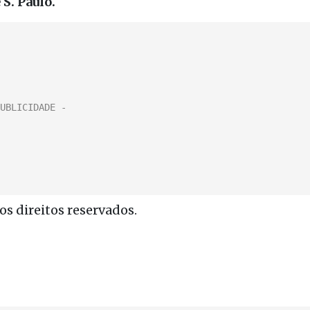
 S. Paulo.
s direitos reservados.