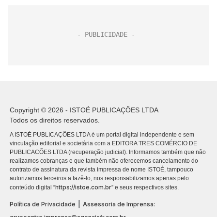
Copyright © 2026 - ISTOÉ PUBLICAÇÕES LTDA
Todos os direitos reservados.
A ISTOÉ PUBLICAÇÕES LTDA é um portal digital independente e sem
vinculação editorial e societária com a EDITORA TRES COMÉRCIO DE
PUBLICACÕES LTDA (recuperação judicial). Informamos também que não
realizamos cobranças e que também não oferecemos cancelamento do
contrato de assinatura da revista impressa de nome ISTOÉ, tampouco
autorizamos terceiros a fazê-lo, nos responsabilizamos apenas pelo
https://istoe.com.br
conteúdo digital “
” e seus respectivos sites.
|
Política de Privacidade
Assessoria de Imprensa: