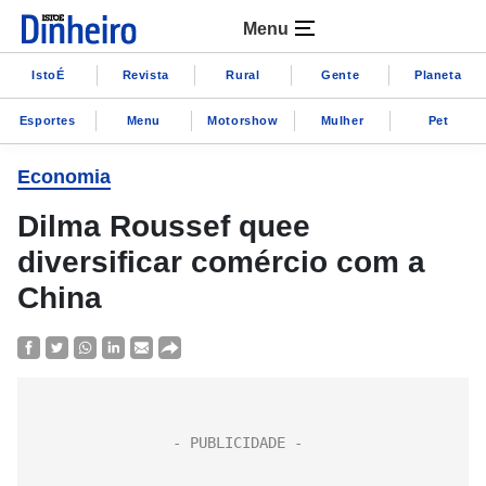
Menu
IstoÉ
Revista
Rural
Gente
Planeta
Esportes
Menu
Motorshow
Mulher
Pet
Economia
Dilma Roussef quee
diversificar comércio com a
China