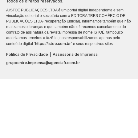
Todos os direitos reservados.
A ISTOÉ PUBLICAÇÕES LTDA é um portal digital independente e sem
vinculação editorial e societária com a EDITORA TRES COMÉRCIO DE
PUBLICACÕES LTDA (recuperação judicial). Informamos também que não
realizamos cobranças e que também não oferecemos cancelamento do
contrato de assinatura da revista impressa de nome ISTOÉ, tampouco
autorizamos terceiros a fazê-lo, nos responsabilizamos apenas pelo
https://istoe.com.br
conteúdo digital “
” e seus respectivos sites.
|
Política de Privacidade
Assessoria de Imprensa:
grupoentre.imprensa@agenciafr.com.br