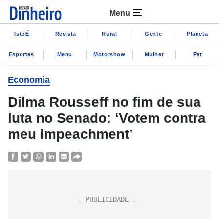
Menu
IstoÉ
Revista
Rural
Gente
Planeta
Esportes
Menu
Motorshow
Mulher
Pet
Economia
Dilma Rousseff no fim de sua
luta no Senado: ‘Votem contra
meu impeachment’