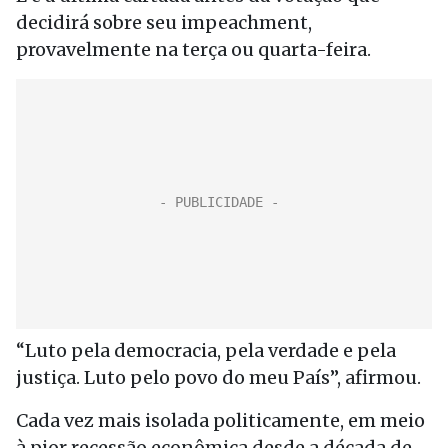
decidirá sobre seu impeachment,
provavelmente na terça ou quarta-feira.
“Luto pela democracia, pela verdade e pela
justiça. Luto pelo povo do meu País”, afirmou.
Cada vez mais isolada politicamente, em meio
à pior recessão econômica desde a década de