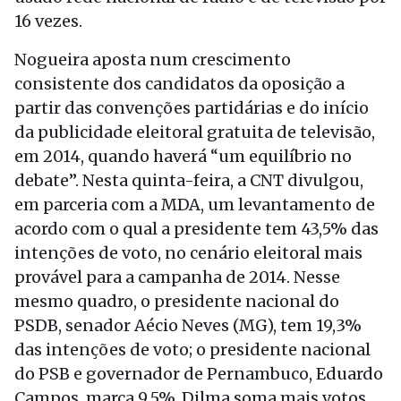
16 vezes.
Nogueira aposta num crescimento
consistente dos candidatos da oposição a
partir das convenções partidárias e do início
da publicidade eleitoral gratuita de televisão,
em 2014, quando haverá “um equilíbrio no
debate”. Nesta quinta-feira, a CNT divulgou,
em parceria com a MDA, um levantamento de
acordo com o qual a presidente tem 43,5% das
intenções de voto, no cenário eleitoral mais
provável para a campanha de 2014. Nesse
mesmo quadro, o presidente nacional do
PSDB, senador Aécio Neves (MG), tem 19,3%
das intenções de voto; o presidente nacional
do PSB e governador de Pernambuco, Eduardo
Campos, marca 9,5%. Dilma soma mais votos