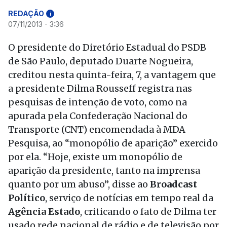
REDAÇÃO
i
07/11/2013 - 3:36
O presidente do Diretório Estadual do PSDB
de São Paulo, deputado Duarte Nogueira,
creditou nesta quinta-feira, 7, a vantagem que
a presidente Dilma Rousseff registra nas
pesquisas de intenção de voto, como na
apurada pela Confederação Nacional do
Transporte (CNT) encomendada à MDA
Pesquisa, ao “monopólio de aparição” exercido
por ela. “Hoje, existe um monopólio de
aparição da presidente, tanto na imprensa
quanto por um abuso”, disse ao
Broadcast
Político
, serviço de notícias em tempo real da
Agência Estado
, criticando o fato de Dilma ter
usado rede nacional de rádio e de televisão por