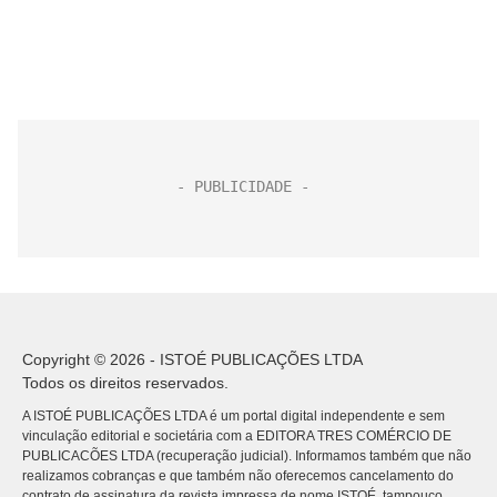
Copyright © 2026 - ISTOÉ PUBLICAÇÕES LTDA
Todos os direitos reservados.
A ISTOÉ PUBLICAÇÕES LTDA é um portal digital independente e sem
vinculação editorial e societária com a EDITORA TRES COMÉRCIO DE
PUBLICACÕES LTDA (recuperação judicial). Informamos também que não
realizamos cobranças e que também não oferecemos cancelamento do
contrato de assinatura da revista impressa de nome ISTOÉ, tampouco