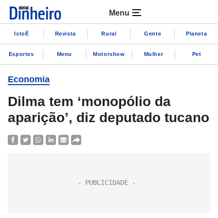
Menu
IstoÉ
Revista
Rural
Gente
Planeta
Esportes
Menu
Motorshow
Mulher
Pet
Economia
Dilma tem ‘monopólio da
aparição’, diz deputado tucano