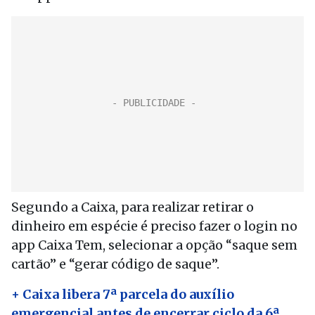
Segundo a Caixa, para realizar retirar o
dinheiro em espécie é preciso fazer o login no
app Caixa Tem, selecionar a opção “saque sem
cartão” e “gerar código de saque”.
+ Caixa libera 7ª parcela do auxílio
emergencial antes de encerrar ciclo da 6ª