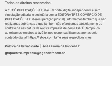
Todos os direitos reservados.
A ISTOÉ PUBLICAÇÕES LTDA é um portal digital independente e sem
vinculação editorial e societária com a EDITORA TRES COMÉRCIO DE
PUBLICACÕES LTDA (recuperação judicial). Informamos também que não
realizamos cobranças e que também não oferecemos cancelamento do
contrato de assinatura da revista impressa de nome ISTOÉ, tampouco
autorizamos terceiros a fazê-lo, nos responsabilizamos apenas pelo
https://istoe.com.br
conteúdo digital “
” e seus respectivos sites.
|
Política de Privacidade
Assessoria de Imprensa:
grupoentre.imprensa@agenciafr.com.br