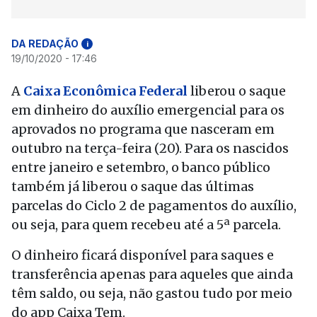
DA REDAÇÃO
i
19/10/2020 - 17:46
A
Caixa Econômica Federal
liberou o saque
em dinheiro do auxílio emergencial para os
aprovados no programa que nasceram em
outubro na terça-feira (20)
. Para os nascidos
entre janeiro e setembro, o banco público
também já liberou o saque das últimas
parcelas do C
iclo 2 de pagamentos do auxílio,
ou seja, para quem recebeu até a 5ª parcela.
O dinheiro ficará disponível para saques e
transferência apenas para aqueles que ainda
têm saldo, ou seja, não gastou tudo por meio
do app Caixa Tem.