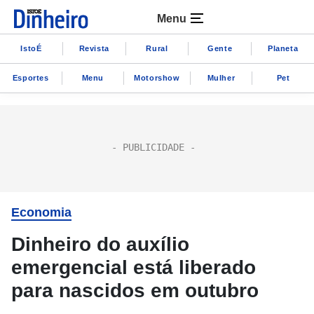
Menu
IstoÉ
Revista
Rural
Gente
Planeta
Esportes
Menu
Motorshow
Mulher
Pet
Economia
Dinheiro do auxílio
emergencial está liberado
para nascidos em outubro