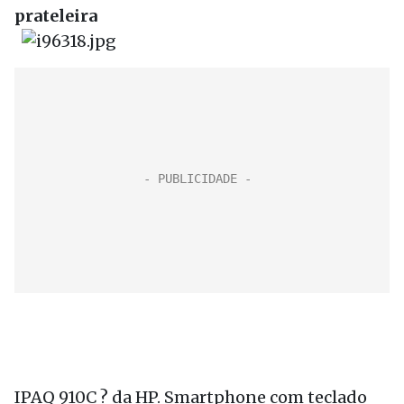
prateleira
IPAQ 910C ? da HP. Smartphone com teclado