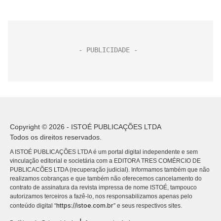
Copyright © 2026 - ISTOÉ PUBLICAÇÕES LTDA
Todos os direitos reservados.
A ISTOÉ PUBLICAÇÕES LTDA é um portal digital independente e sem
vinculação editorial e societária com a EDITORA TRES COMÉRCIO DE
PUBLICACÕES LTDA (recuperação judicial). Informamos também que não
realizamos cobranças e que também não oferecemos cancelamento do
contrato de assinatura da revista impressa de nome ISTOÉ, tampouco
autorizamos terceiros a fazê-lo, nos responsabilizamos apenas pelo
https://istoe.com.br
conteúdo digital “
” e seus respectivos sites.