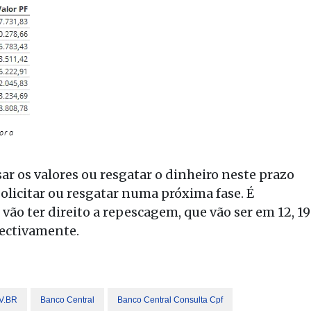
r os valores ou resgatar o dinheiro neste prazo
solicitar ou resgatar numa próxima fase. É
ão ter direito a repescagem, que vão ser em 12, 19
pectivamente.
OV.BR
Banco Central
Banco Central Consulta Cpf