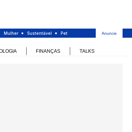
Mulher
Sustentável
Pet
Anuncie
OLOGIA
FINANÇAS
TALKS