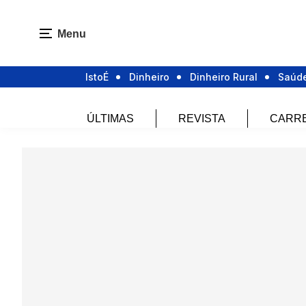
Menu
IstoÉ
Dinheiro
Dinheiro Rural
Saúd
ÚLTIMAS
REVISTA
CARR