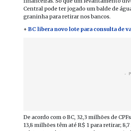
financeiras. Só que um levantamento div
Central pode ter jogado um balde de águ
graninha para retirar nos bancos.
+
BC libera novo lote para consulta de v
De acordo com o BC, 32,3 milhões de CPFs
13,8 milhões têm até R$ 1 para retirar; 8,7