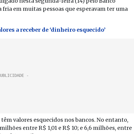
ulgado nesta segunda-feira (14) pelo Banco
a fria em muitas pessoas que esperavam ter uma
alores a receber de ‘dinheiro esquecido’
 têm valores esquecidos nos bancos. No entanto,
 milhões entre R$ 1,01 e R$ 10; e 6,6 milhões, entre