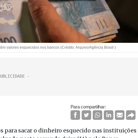
m valores esquecidos nos bancos (Crédito: Arquivo/Agência Brasil )
Para compartilhar:
os para sacar o dinheiro esquecido nas instituições