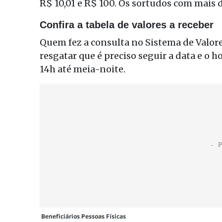
R$ 10,01 e R$ 100. Os sortudos com mais d
Confira a tabela de valores a receber
Quem fez a consulta no Sistema de Valore
resgatar que é preciso seguir a data e o h
14h até meia-noite.