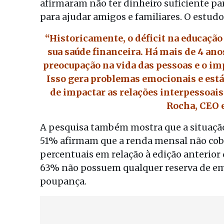
afirmaram não ter dinheiro suficiente p
para ajudar amigos e familiares. O estudo
“Historicamente, o déficit na educação
sua saúde financeira. Há mais de 4 a
preocupação na vida das pessoas e o imp
Isso gera problemas emocionais e est
de impactar as relações interpessoai
Rocha, CEO 
A pesquisa também mostra que a situação 
51% afirmam que a renda mensal não cob
percentuais em relação à edição anterior
63% não possuem qualquer reserva de em
poupança.