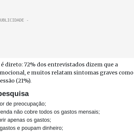
é direto: 72% dos entrevistados dizem que a
 emocional, e muitos relatam sintomas graves como
essão (21%).
 pesquisa
tor de preocupação;
renda não cobre todos os gastos mensais;
ir apenas os gastos;
gastos e poupam dinheiro;