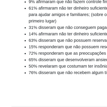
9% afirmaram que não fazem controle fin
61% afirmaram não ter dinheiro suficie
para ajudar amigos e familiares; (sobre
primeiro lugar)
31% disseram que não conseguem pagar
14% afirmaram não ter dinheiro suficient
63% disseram que não possuem reserva
15% responderam que não possuem reser
72% responderam que as preocupações f
65% disseram que desenvolveram ansied
50% revelaram que costumam ter insônia
76% disseram que não recebem algum tipo