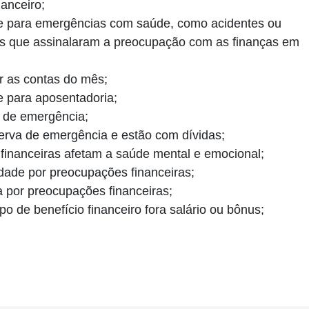
anceiro;
nte para emergências com saúde, como acidentes ou
 os que assinalaram a preocupação com as finanças em
 as contas do mês;
e para aposentadoria;
 de emergência;
va de emergência e estão com dívidas;
inanceiras afetam a saúde mental e emocional;
ade por preocupações financeiras;
 por preocupações financeiras;
 de benefício financeiro fora salário ou bônus;