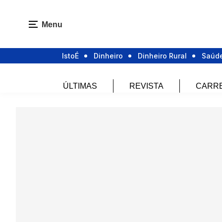
Menu
IstoÉ
Dinheiro
Dinheiro Rural
Saúd
ÚLTIMAS
REVISTA
CARR