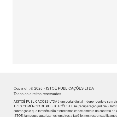
Copyright © 2026 - ISTOÉ PUBLICAÇÕES LTDA
Todos os direitos reservados.
A ISTOÉ PUBLICAÇÕES LTDA é um portal digital independente e sem vin
TRES COMÉRCIO DE PUBLICACÕES LTDA (recuperação judicial). Info
cobranças e que também não oferecemos cancelamento do contrato de a
ISTOÉ, tampouco autorizamos terceiros a fazê-lo, nos responsabilizamos