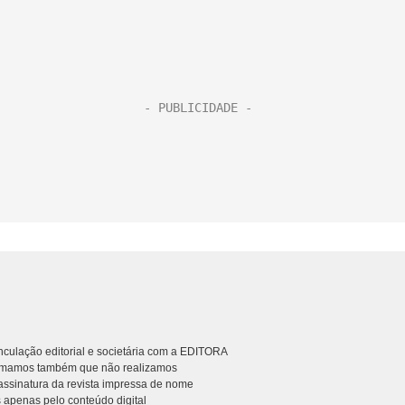
culação editorial e societária com a EDITORA
rmamos também que não realizamos
ssinatura da revista impressa de nome
 apenas pelo conteúdo digital