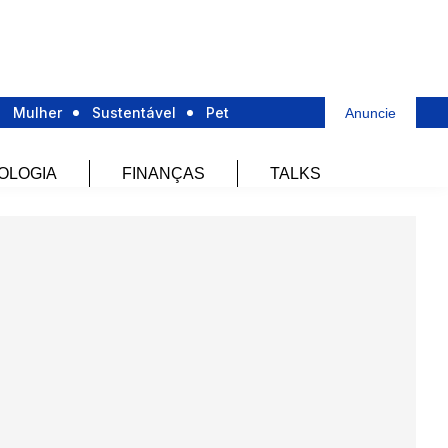
Mulher
Sustentável
Pet
Anuncie
OLOGIA
FINANÇAS
TALKS