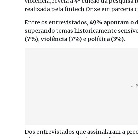
violência, revela a 4ª edição da pesquisa 
realizada pela fintech Onze em parceria 
Entre os entrevistados,
49% apontam o d
superando temas historicamente sensív
(7%)
,
violência (7%)
e
política (3%).
Dos entrevistados que assinalaram a pre