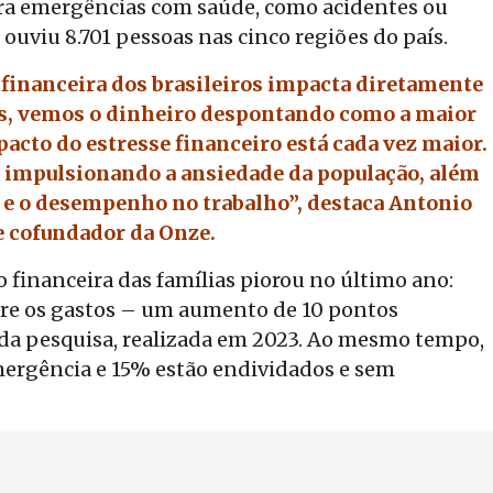
ara emergências com saúde, como acidentes ou
 ouviu 8.701 pessoas nas cinco regiões do país.
 financeira dos brasileiros impacta diretamente
nos, vemos o dinheiro despontando como a maior
acto do estresse financeiro está cada vez maior.
á impulsionando a ansiedade da população, além
s e o desempenho no trabalho”, destaca Antonio
e cofundador da Onze.
financeira das famílias piorou no último ano:
re os gastos – um aumento de 10 pontos
 da pesquisa, realizada em 2023. Ao mesmo tempo,
ergência e 15% estão endividados e sem