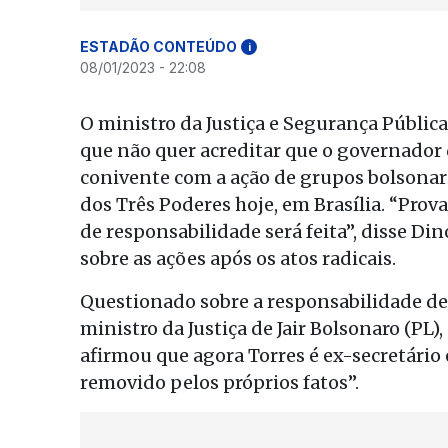
ESTADÃO CONTEÚDO
i
08/01/2023 - 22:08
O ministro da Justiça e Segurança Pública
que não quer acreditar que o governador d
conivente com a ação de grupos bolsonar
dos Três Poderes hoje, em Brasília. “Prov
de responsabilidade será feita”, disse Di
sobre as ações após os atos radicais.
Questionado sobre a responsabilidade de
ministro da Justiça de Jair Bolsonaro (PL
afirmou que agora Torres é ex-secretário 
removido pelos próprios fatos”.