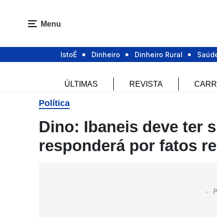
Menu
IstoÉ
Dinheiro
Dinheiro Rural
Saúd
ÚLTIMAS
REVISTA
CARR
Política
Dino: Ibaneis deve ter 
responderá por fatos re