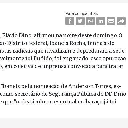
Para compartilhar:
, Flávio Dino, afirmou na noite deste domingo. 8,
o Distrito Federal, Ibaneis Rocha, tenha sido
istas radicais que invadiram e depredaram a sede
avelmente foi iludido, foi enganado, essa apuração
no, em coletiva de imprensa convocada para tratar
 Ibaneis pela nomeação de Anderson Torres, ex-
), como secretário de Segurança Pública do DF, Dino
e que “o obstáculo ou eventual embaraço já foi