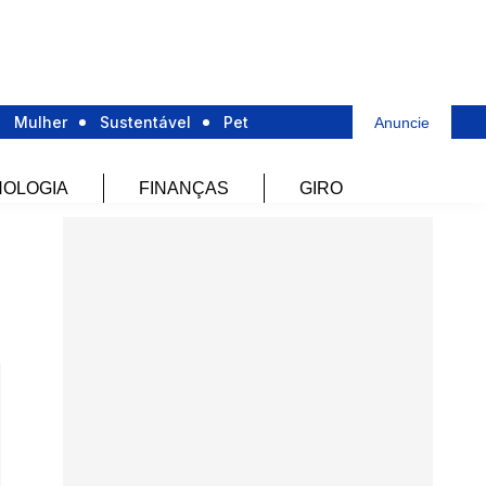
Mulher
Sustentável
Pet
Anuncie
OLOGIA
FINANÇAS
GIRO