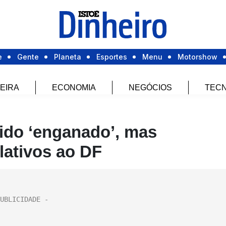
e
Gente
Planeta
Esportes
Menu
Motorshow
EIRA
ECONOMIA
NEGÓCIOS
TECN
sido ‘enganado’, mas
lativos ao DF