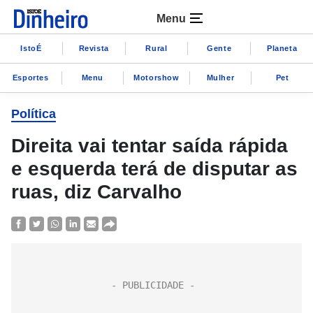
Menu
IstoÉ
Revista
Rural
Gente
Planeta
Esportes
Menu
Motorshow
Mulher
Pet
Política
Direita vai tentar saída rápida
e esquerda terá de disputar as
ruas, diz Carvalho