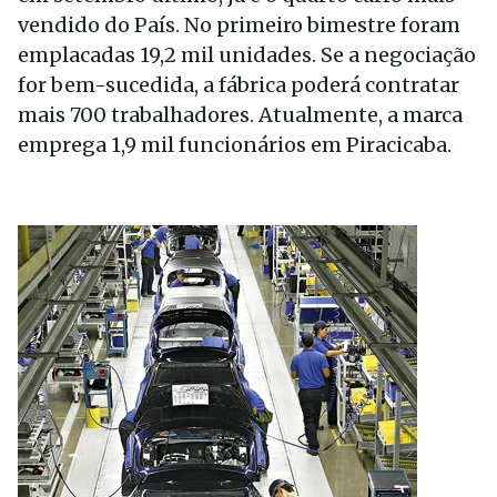
vendido do País. No primeiro bimestre foram
emplacadas 19,2 mil unidades. Se a negociação
for bem-sucedida, a fábrica poderá contratar
mais 700 trabalhadores. Atualmente, a marca
emprega 1,9 mil funcionários em Piracicaba.