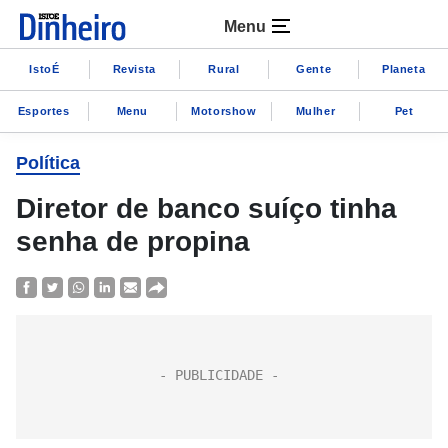
Menu
IstoÉ
Revista
Rural
Gente
Planeta
Esportes
Menu
Motorshow
Mulher
Pet
Política
Diretor de banco suíço tinha
senha de propina