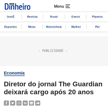
Menu
IstoÉ
Revista
Rural
Gente
Planeta
Esportes
Menu
Motorshow
Mulher
Pet
Economia
Diretor do jornal The Guardian
deixará cargo após 20 anos