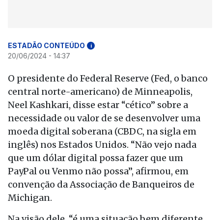
ESTADÃO CONTEÚDO
i
20/06/2024 - 14:37
O presidente do Federal Reserve (Fed, o banco
central norte-americano) de Minneapolis,
Neel Kashkari, disse estar “cético” sobre a
necessidade ou valor de se desenvolver uma
moeda digital soberana (CBDC, na sigla em
inglês) nos Estados Unidos. “Não vejo nada
que um dólar digital possa fazer que um
PayPal ou Venmo não possa”, afirmou, em
convenção da Associação de Banqueiros de
Michigan.
Na visão dele, “é uma situação bem diferente