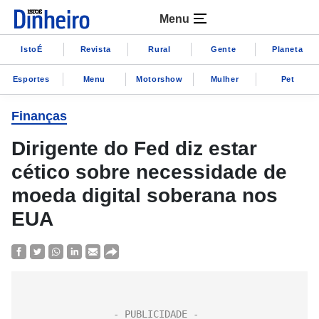
Menu
IstoÉ
Revista
Rural
Gente
Planeta
Esportes
Menu
Motorshow
Mulher
Pet
Finanças
Dirigente do Fed diz estar
cético sobre necessidade de
moeda digital soberana nos
EUA