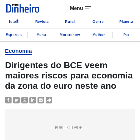
Menu
IstoÉ
Revista
Rural
Gente
Planeta
Esportes
Menu
Motorshow
Mulher
Pet
Economia
Dirigentes do BCE veem
maiores riscos para economia
da zona do euro neste ano