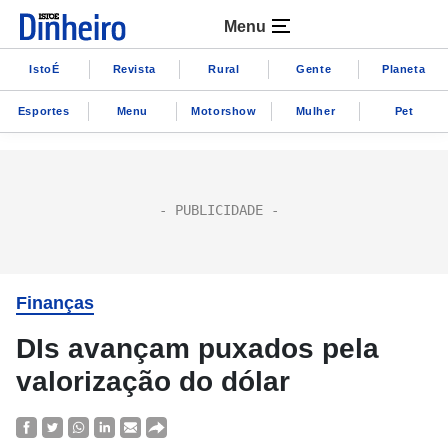
Menu
IstoÉ
Revista
Rural
Gente
Planeta
Esportes
Menu
Motorshow
Mulher
Pet
Finanças
DIs avançam puxados pela
valorização do dólar