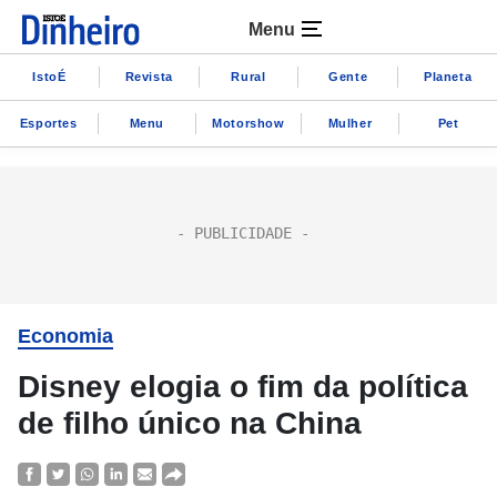
Menu
IstoÉ
Revista
Rural
Gente
Planeta
Esportes
Menu
Motorshow
Mulher
Pet
Economia
Disney elogia o fim da política
de filho único na China