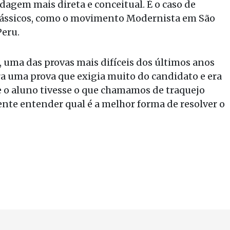
rdagem mais direta e conceitual. É o caso de
clássicos, como o movimento Modernista em São
Peru.
 uma das provas mais difíceis dos últimos anos
Era uma prova que exigia muito do candidato e era
ue o aluno tivesse o que chamamos de traquejo
ente entender qual é a melhor forma de resolver o