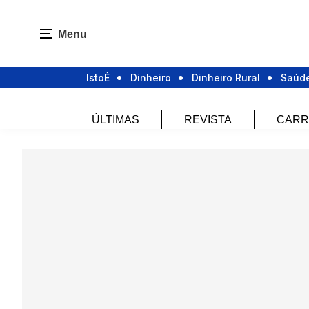
Menu
IstoÉ
Dinheiro
Dinheiro Rural
Saúd
ÚLTIMAS
REVISTA
CARR