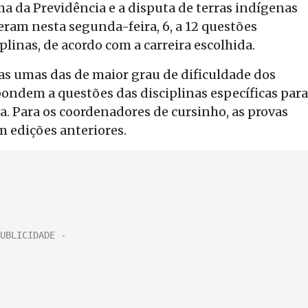
ma da Previdência e a disputa de terras indígenas
ram nesta segunda-feira, 6, a 12 questões
iplinas, de acordo com a carreira escolhida.
as umas das de maior grau de dificuldade dos
spondem a questões das disciplinas específicas para
a. Para os coordenadores de cursinho, as provas
m edições anteriores.