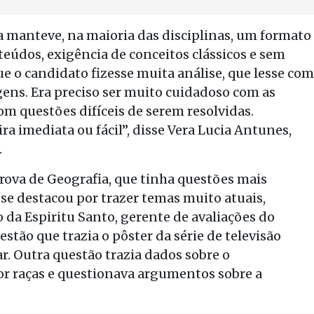
 manteve, na maioria das disciplinas, um formato
teúdos, exigência de conceitos clássicos e sem
e o candidato fizesse muita análise, que lesse com
gens. Era preciso ser muito cuidadoso com as
om questões difíceis de serem resolvidas.
 imediata ou fácil”, disse Vera Lucia Antunes,
.
prova de Geografia, que tinha questões mais
 se destacou por trazer temas muito atuais,
 da Espiritu Santo, gerente de avaliações do
stão que trazia o pôster da série de televisão
r. Outra questão trazia dados sobre o
r raças e questionava argumentos sobre a