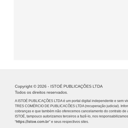
Copyright © 2026 - ISTOÉ PUBLICAÇÕES LTDA
Todos os direitos reservados.
A ISTOÉ PUBLICAÇÕES LTDA é um portal digital independente e sem vin
TRES COMÉRCIO DE PUBLICACÕES LTDA (recuperação judicial). Info
cobranças e que também não oferecemos cancelamento do contrato de a
ISTOÉ, tampouco autorizamos terceiros a fazê-lo, nos responsabilizamos
https://istoe.com.br
“
” e seus respectivos sites.