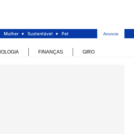
Mulher
Sustentável
Pet
Anuncie
OLOGIA
FINANÇAS
GIRO