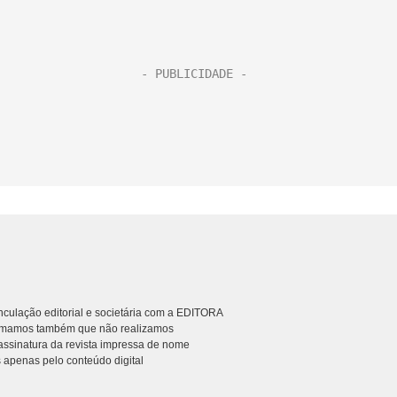
culação editorial e societária com a EDITORA
rmamos também que não realizamos
ssinatura da revista impressa de nome
 apenas pelo conteúdo digital