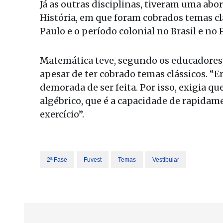
Já as outras disciplinas, tiveram uma abo
História, em que foram cobrados temas 
Paulo e o período colonial no Brasil e no 
Matemática teve, segundo os educadores,
apesar de ter cobrado temas clássicos. “
demorada de ser feita. Por isso, exigia q
algébrico, que é a capacidade de rapidam
exercício”.
2ª Fase
Fuvest
Temas
Vestibular