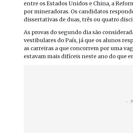
entre os Estados Unidos e China, a Refor
por mineradoras. Os candidatos responde
dissertativas de duas, três ou quatro disc
As provas do segundo dia são considerad
vestibulares do País, já que os alunos re
as carreiras a que concorrem por uma vag
estavam mais difíceis neste ano do que e