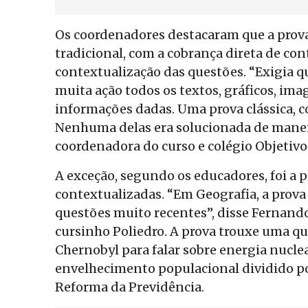
Os coordenadores destacaram que a prova
tradicional, com a cobrança direta de con
contextualização das questões. “Exigia qu
muita ação todos os textos, gráficos, ima
informações dadas. Uma prova clássica, c
Nenhuma delas era solucionada de maneira
coordenadora do curso e colégio Objetivo
A exceção, segundo os educadores, foi a 
contextualizadas. “Em Geografia, a prova
questões muito recentes”, disse Fernando
cursinho Poliedro. A prova trouxe uma que
Chernobyl para falar sobre energia nuclea
envelhecimento populacional dividido po
Reforma da Previdência.