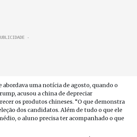
abordava uma notícia de agosto, quando o
rump, acusou a china de depreciar
recer os produtos chineses. “O que demonstra
leção dos candidatos. Além de tudo o que ele
médio, o aluno precisa ter acompanhado o que