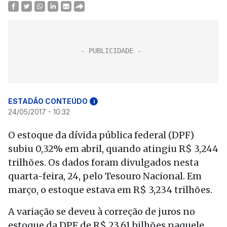
ESTADÃO CONTEÚDO
i
24/05/2017 - 10:32
O estoque da dívida pública federal (DPF)
subiu 0,32% em abril, quando atingiu R$ 3,244
trilhões. Os dados foram divulgados nesta
quarta-feira, 24, pelo Tesouro Nacional. Em
março, o estoque estava em R$ 3,234 trilhões.
A variação se deveu à correção de juros no
estoque da DPF de R$ 23,61 bilhões naquele