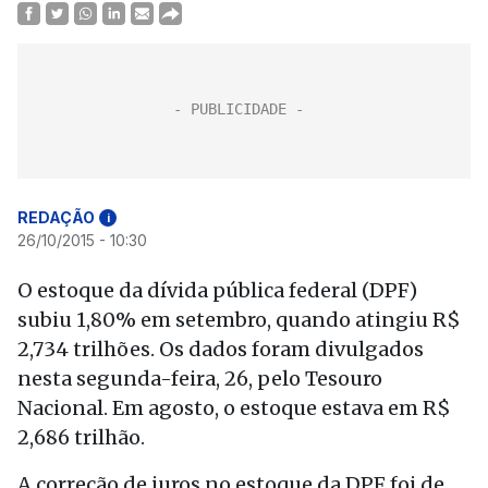
REDAÇÃO
i
26/10/2015 - 10:30
O estoque da dívida pública federal (DPF)
subiu 1,80% em setembro, quando atingiu R$
2,734 trilhões. Os dados foram divulgados
nesta segunda-feira, 26, pelo Tesouro
Nacional. Em agosto, o estoque estava em R$
2,686 trilhão.
A correção de juros no estoque da DPF foi de