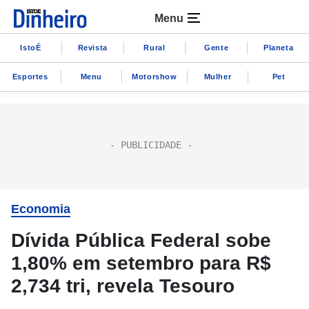
Menu
IstoÉ
Revista
Rural
Gente
Planeta
Esportes
Menu
Motorshow
Mulher
Pet
Economia
Dívida Pública Federal sobe
1,80% em setembro para R$
2,734 tri, revela Tesouro