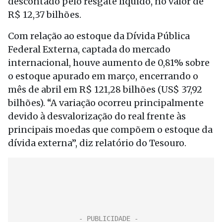
descontado pelo resgate líquido, no valor de
R$ 12,37 bilhões.
Com relação ao estoque da Dívida Pública
Federal Externa, captada do mercado
internacional, houve aumento de 0,81% sobre
o estoque apurado em março, encerrando o
mês de abril em R$ 121,28 bilhões (US$ 37,92
bilhões). “A variação ocorreu principalmente
devido à desvalorização do real frente às
principais moedas que compõem o estoque da
dívida externa”, diz relatório do Tesouro.