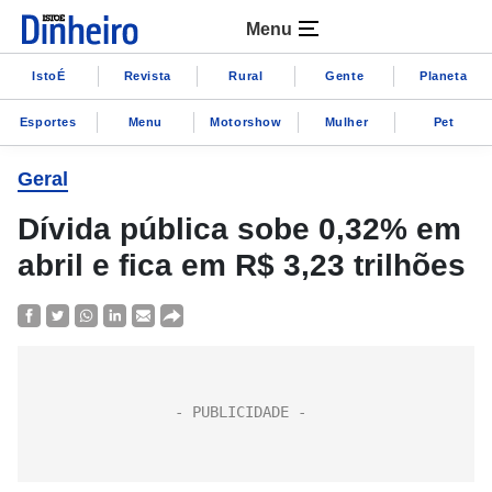
Menu
IstoÉ
Revista
Rural
Gente
Planeta
Esportes
Menu
Motorshow
Mulher
Pet
Geral
Dívida pública sobe 0,32% em
abril e fica em R$ 3,23 trilhões