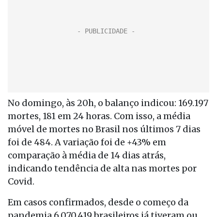
No domingo, às 20h, o balanço indicou: 169.197
mortes, 181 em 24 horas. Com isso, a média
móvel de mortes no Brasil nos últimos 7 dias
foi de 484. A variação foi de +43% em
comparação à média de 14 dias atrás,
indicando tendência de alta nas mortes por
Covid.
Em casos confirmados, desde o começo da
pandemia 6.070.419 brasileiros já tiveram ou