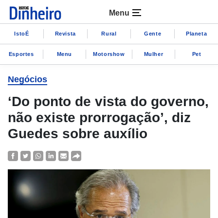
Menu
IstoÉ
Revista
Rural
Gente
Planeta
Esportes
Menu
Motorshow
Mulher
Pet
Negócios
‘Do ponto de vista do governo,
não existe prorrogação’, diz
Guedes sobre auxílio