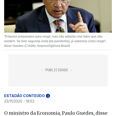
"Estamos preparados para reagir, mas não adianta criar fatos que não
existem. Se tiver segunda onda [da pandemia], já sabemos como reagir",
disse Guedes (Crédito: Arquivo/Agência Brasil)
ESTADÃO CONTEÚDO
i
23/11/2020 - 19:52
O ministro da Economia, Paulo Guedes, disse