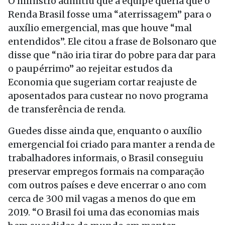
O ministro admitiu que a equipe queria que o
Renda Brasil fosse uma “aterrissagem” para o
auxílio emergencial, mas que houve “mal
entendidos”. Ele citou a frase de Bolsonaro que
disse que “não iria tirar do pobre para dar para
o paupérrimo” ao rejeitar estudos da
Economia que sugeriam cortar reajuste de
aposentados para custear no novo programa
de transferência de renda.
Guedes disse ainda que, enquanto o auxílio
emergencial foi criado para manter a renda de
trabalhadores informais, o Brasil conseguiu
preservar empregos formais na comparação
com outros países e deve encerrar o ano com
cerca de 300 mil vagas a menos do que em
2019. “O Brasil foi uma das economias mais