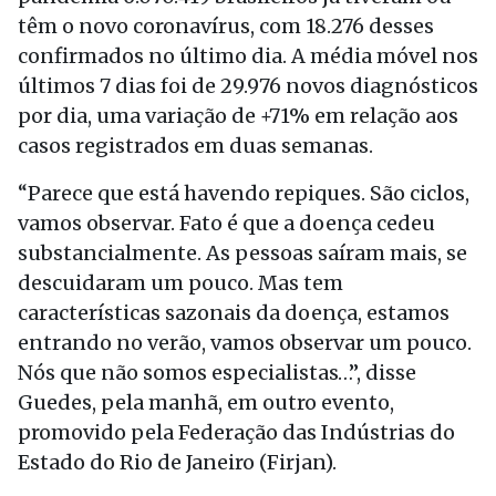
têm o novo coronavírus, com 18.276 desses
confirmados no último dia. A média móvel nos
últimos 7 dias foi de 29.976 novos diagnósticos
por dia, uma variação de +71% em relação aos
casos registrados em duas semanas.
“Parece que está havendo repiques. São ciclos,
vamos observar. Fato é que a doença cedeu
substancialmente. As pessoas saíram mais, se
descuidaram um pouco. Mas tem
características sazonais da doença, estamos
entrando no verão, vamos observar um pouco.
Nós que não somos especialistas…”, disse
Guedes, pela manhã, em outro evento,
promovido pela Federação das Indústrias do
Estado do Rio de Janeiro (Firjan).