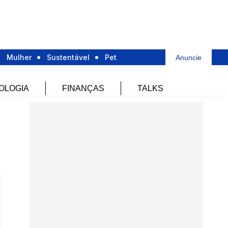
Mulher
Sustentável
Pet
Anuncie
OLOGIA
FINANÇAS
TALKS