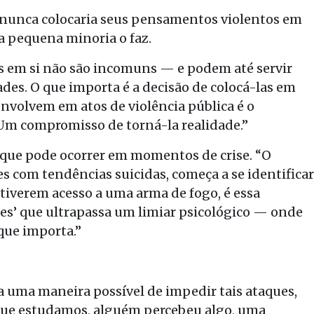
 nunca colocaria seus pensamentos violentos em
ma pequena minoria o faz.
as em si não são incomuns — e podem até servir
des. O que importa é a decisão de colocá-las em
envolvem em atos de violência pública é o
“Um compromisso de torná-la realidade.”
que pode ocorrer em momentos de crise. “O
s com tendências suicidas, começa a se identificar
e tiverem acesso a uma arma de fogo, é essa
s’ que ultrapassa um limiar psicológico — onde
ue importa.”
 uma maneira possível de impedir tais ataques,
 que estudamos, alguém percebeu algo, uma