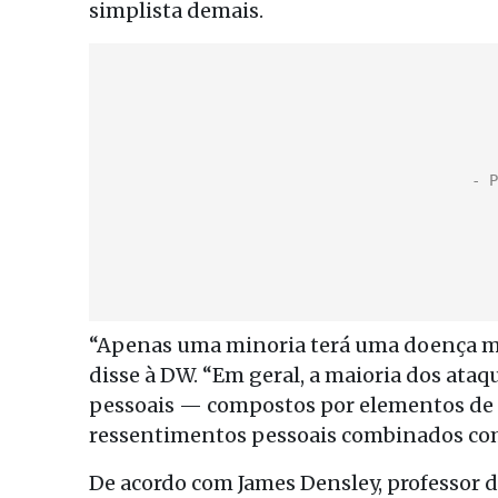
simplista demais.
“Apenas uma minoria terá uma doença m
disse à DW. “Em geral, a maioria dos ata
pessoais — compostos por elementos de p
ressentimentos pessoais combinados com
De acordo com James Densley, professor d