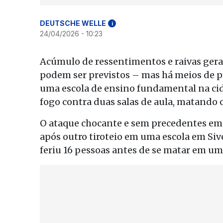
DEUTSCHE WELLE
i
24/04/2026 - 10:23
Acúmulo de ressentimentos e raivas ger
podem ser previstos – mas há meios de p
uma escola de ensino fundamental na cid
fogo contra duas salas de aula, matando o
O ataque chocante e sem precedentes em s
após outro tiroteio em uma escola em Sive
feriu 16 pessoas antes de se matar em um