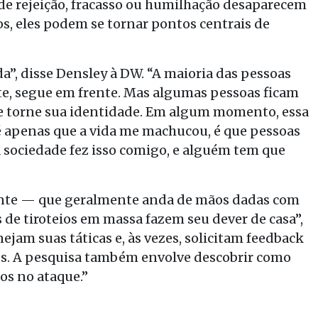
de rejeição, fracasso ou humilhação desaparecem
, eles podem se tornar pontos centrais de
a”, disse Densley à DW. “A maioria das pessoas
e, segue em frente. Mas algumas pessoas ficam
 se torne sua identidade. Em algum momento, essa
é apenas que a vida me machucou, é que pessoas
 a sociedade fez isso comigo, e alguém tem que
ante — que geralmente anda de mãos dadas com
de tiroteios em massa fazem seu dever de casa”,
nejam suas táticas e, às vezes, solicitam feedback
es. A pesquisa também envolve descobrir como
os no ataque.”