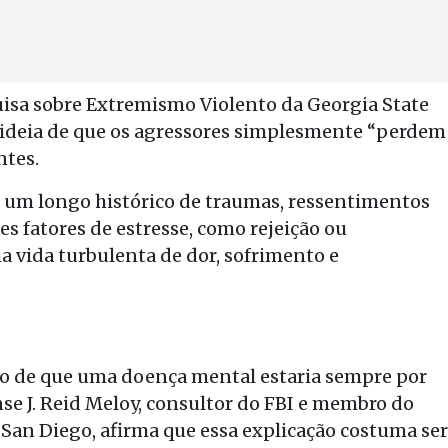
uisa sobre Extremismo Violento da Georgia State
a ideia de que os agressores simplesmente “perdem
ntes.
e um longo histórico de traumas, ressentimentos
s fatores de estresse, como rejeição ou
 vida turbulenta de dor, sofrimento e
 de que uma doença mental estaria sempre por
nse J. Reid Meloy, consultor do FBI e membro do
 San Diego, afirma que essa explicação costuma ser