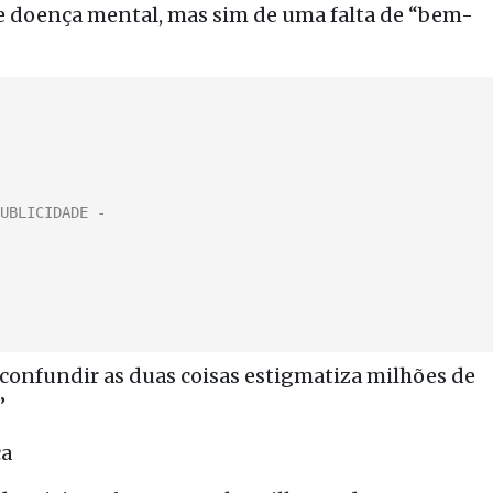
de doença mental, mas sim de uma falta de “bem-
 confundir as duas coisas estigmatiza milhões de
”
ca