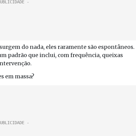
surgem do nada, eles raramente são espontâneos.
 padrão que inclui, com frequência, queixas
intervenção.
es em massa?