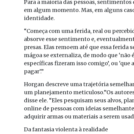
Para a maioria das pessoas, sentimentos 
em algum momento. Mas, em alguns casos
identidade.
“Começa com uma ferida, real ou percebid
absorve esse sentimento e, eventualment
presas. Elas remoem até que essa ferida
mágoa se externaliza, de modo que ‘não 
específicas fizeram isso comigo’, ou ‘que
pagar’.”
Horgan descreve uma trajetória semelh
um planejamento meticuloso.”Os autores 
disse ele. “Eles pesquisam seus alvos, pla
online de pessoas com ideias semelhant
adquirir armas ou materiais a serem usad
Da fantasia violenta à realidade