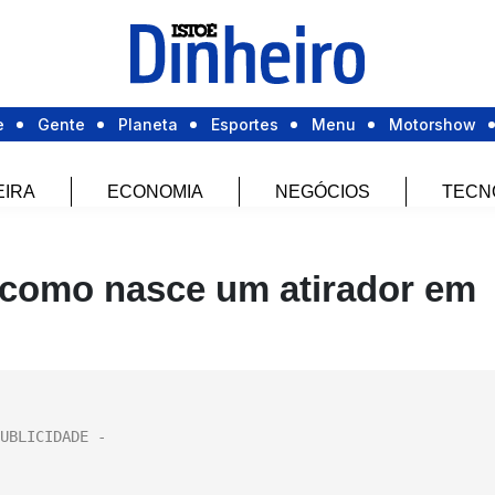
e
Gente
Planeta
Esportes
Menu
Motorshow
EIRA
ECONOMIA
NEGÓCIOS
TECN
– como nasce um atirador em