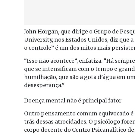
John Horgan, que dirige o Grupo de Pesq
University, nos Estados Unidos, diz que 
o controle” é um dos mitos mais persiste
“Isso não acontece”, enfatiza. “Há sempr
que se intensificam com o tempo e grande
humilhação, que são a gota d’água em uma
desesperança.”
Doença mental não é principal fator
Outro pensamento comum equivocado é o
trás dessas atrocidades. O psicólogo fore
corpo docente do Centro Psicanalítico de