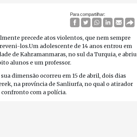
Para compartilhar:
almente precede atos violentos, que nem sempre
reveni-los.Um adolescente de 14 anos entrou em
ade de Kahramanmaras, no sul da Turquia, e abriu
ito alunos e um professor.
ua dimensão ocorreu em 15 de abril, dois dias
rek, na província de Sanliurfa, no qual o atirador
 confronto com a polícia.