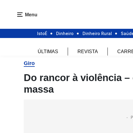
Menu
IstoÉ
Dinheiro
Dinheiro Rural
Saúd
ÚLTIMAS
REVISTA
CARR
Giro
Do rancor à violência 
massa