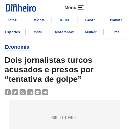
Menu
IstoÉ
Revista
Rural
Gente
Planeta
Esportes
Menu
Motorshow
Mulher
Pet
Economia
Dois jornalistas turcos
acusados e presos por
“tentativa de golpe”