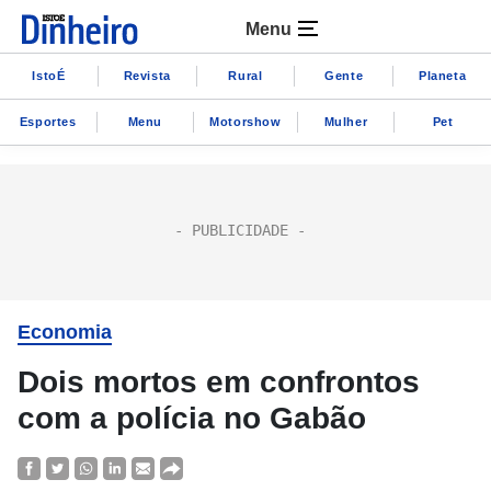
Menu
IstoÉ
Revista
Rural
Gente
Planeta
Esportes
Menu
Motorshow
Mulher
Pet
Economia
Dois mortos em confrontos
com a polícia no Gabão