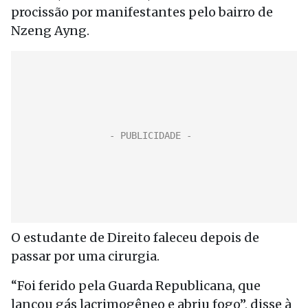
procissão por manifestantes pelo bairro de
Nzeng Ayng.
O estudante de Direito faleceu depois de
passar por uma cirurgia.
“Foi ferido pela Guarda Republicana, que
lançou gás lacrimogêneo e abriu fogo”, disse à