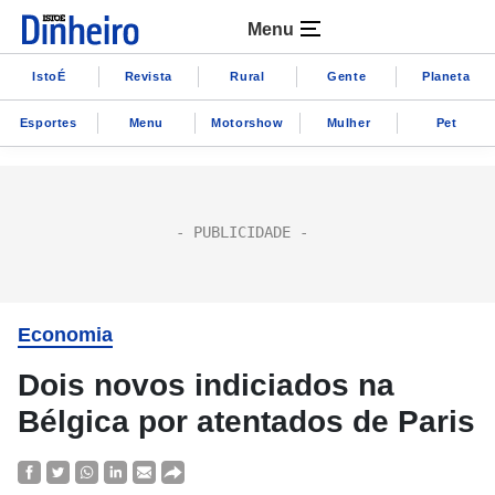
Menu
IstoÉ
Revista
Rural
Gente
Planeta
Esportes
Menu
Motorshow
Mulher
Pet
Economia
Dois novos indiciados na
Bélgica por atentados de Paris