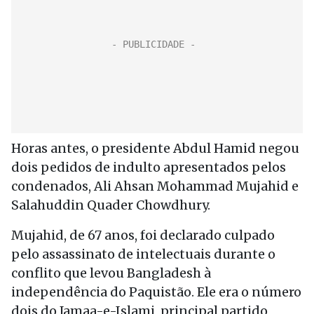
Horas antes, o presidente Abdul Hamid negou
dois pedidos de indulto apresentados pelos
condenados, Ali Ahsan Mohammad Mujahid e
Salahuddin Quader Chowdhury.
Mujahid, de 67 anos, foi declarado culpado
pelo assassinato de intelectuais durante o
conflito que levou Bangladesh à
independência do Paquistão. Ele era o número
dois do Jamaa-e-Islami, principal partido