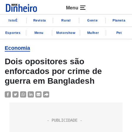
Menu
IstoÉ
Revista
Rural
Gente
Planeta
Esportes
Menu
Motorshow
Mulher
Pet
Economia
Dois opositores são
enforcados por crime de
guerra em Bangladesh