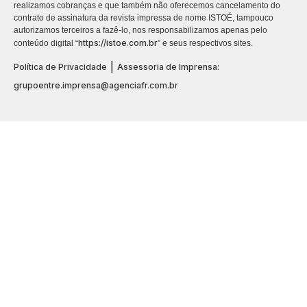
realizamos cobranças e que também não oferecemos cancelamento do
contrato de assinatura da revista impressa de nome ISTOÉ, tampouco
autorizamos terceiros a fazê-lo, nos responsabilizamos apenas pelo
https://istoe.com.br
conteúdo digital “
” e seus respectivos sites.
|
Política de Privacidade
Assessoria de Imprensa:
grupoentre.imprensa@agenciafr.com.br