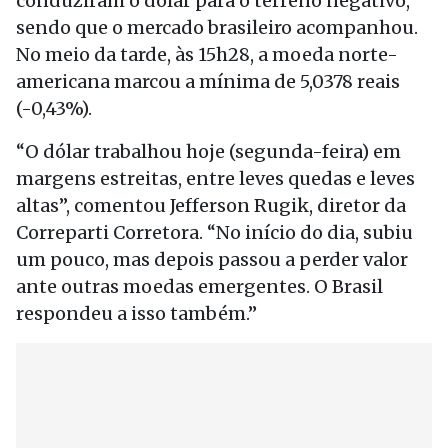
conduziram o dólar para o terreno negativo,
sendo que o mercado brasileiro acompanhou.
No meio da tarde, às 15h28, a moeda norte-
americana marcou a mínima de 5,0378 reais
(-0,43%).
“O dólar trabalhou hoje (segunda-feira) em
margens estreitas, entre leves quedas e leves
altas”, comentou Jefferson Rugik, diretor da
Correparti Corretora. “No início do dia, subiu
um pouco, mas depois passou a perder valor
ante outras moedas emergentes. O Brasil
respondeu a isso também.”