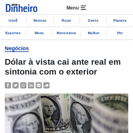
Menu
IstoÉ
Revista
Rural
Gente
Planeta
Esportes
Menu
Motorshow
Mulher
Pet
Negócios
Dólar à vista cai ante real em
sintonia com o exterior