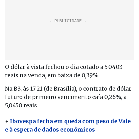
O dólar à vista fechou o dia cotado a 5,0403
reais na venda, em baixa de 0,39%.
Na B3, às 17:21 (de Brasília), o contrato de dólar
futuro de primeiro vencimento caía 0,26%, a
5,0450 reais.
+
Ibovespa fecha em queda com peso de Vale
e à espera de dados econômicos