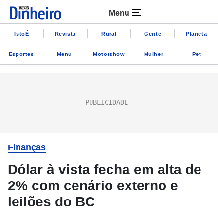
Menu
IstoÉ
Revista
Rural
Gente
Planeta
Esportes
Menu
Motorshow
Mulher
Pet
Finanças
Dólar à vista fecha em alta de
2% com cenário externo e
leilões do BC